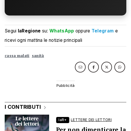
Segui
laRegione
su:
WhatsApp
oppure
Telegram
e
ricevi ogni mattina le notizie principali
cassa malati
sanità
I CONTRIBUTI
laR+
LETTERE DEI LETTORI
Per non dimenticare la