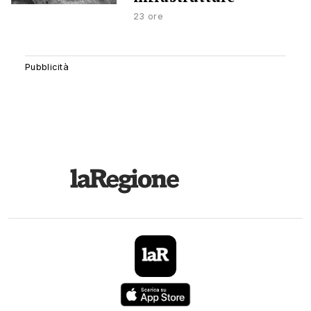
23 ore