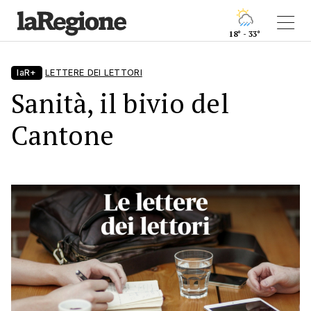
18° - 33°
laR+
LETTERE DEI LETTORI
Sanità, il bivio del
Cantone