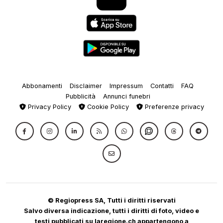
Abbonamenti
Disclaimer
Impressum
Contatti
FAQ
Pubblicità
Annunci funebri
Privacy Policy
Cookie Policy
Preferenze privacy
© Regiopress SA, Tutti i diritti riservati
Salvo diversa indicazione, tutti i diritti di foto, video e
testi pubblicati su laregione.ch appartengono a