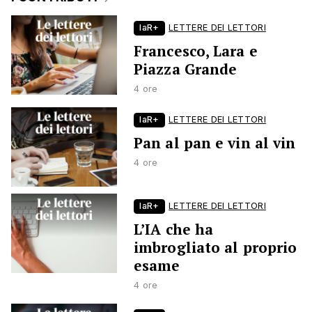
laR+
LETTERE DEI LETTORI
Francesco, Lara e
Piazza Grande
4 ore
laR+
LETTERE DEI LETTORI
Pan al pan e vin al vin
4 ore
laR+
LETTERE DEI LETTORI
L’IA che ha
imbrogliato al proprio
esame
4 ore