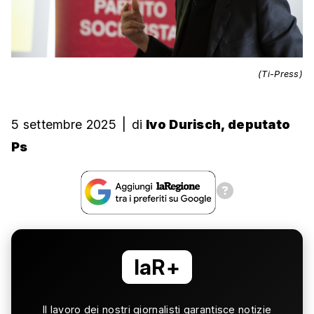
(Ti-Press)
5 settembre 2025
|
di
Ivo Durisch, deputato
Ps
laR+
Il lavoro dei nostri giornalisti garantisce notizie