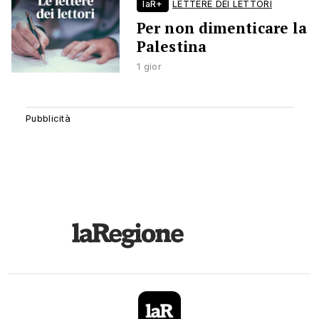
laR+
LETTERE DEI LETTORI
Per non dimenticare la
Palestina
1 gior