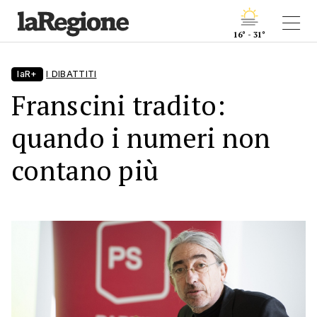
16° - 31°
laR+
I DIBATTITI
Franscini tradito:
quando i numeri non
contano più