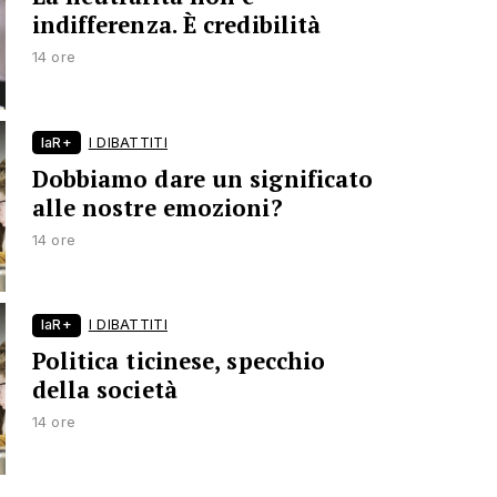
indifferenza. È credibilità
14 ore
laR+
I DIBATTITI
Dobbiamo dare un significato
alle nostre emozioni?
14 ore
laR+
I DIBATTITI
Politica ticinese, specchio
della società
14 ore