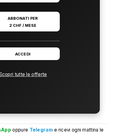
ABBONATI PER
2 CHF / MESE
ACCEDI
Scopri tutte le offerte
sApp
oppure
Telegram
e ricevi ogni mattina le