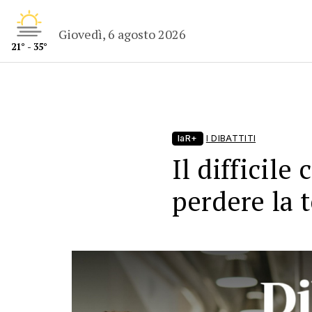
Giovedì, 6 agosto 2026
21° - 35°
laR+
I DIBATTITI
Il difficile
perdere la 