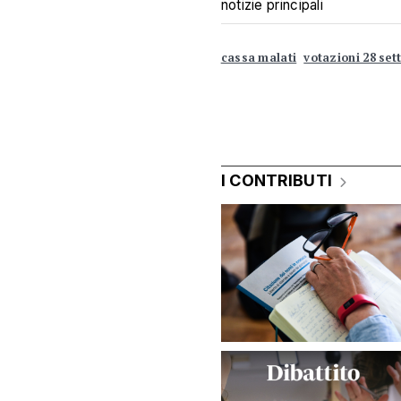
notizie principali
cassa malati
votazioni 28 se
I CONTRIBUTI