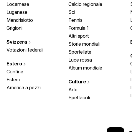
Locarnese
Calcio regionale
Luganese
Sci
Mendrisiotto
Tennis
Grigioni
Formula 1
Altri sport
Svizzera
Storie mondiali
Votazioni federali
Sportellate
Luce rossa
Estero
Album mondiale
Confine
Estero
Culture
America a pezzi
Arte
Spettacoli