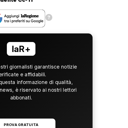
laR+
ostri giornalisti garantisce notizie
erificate e affidabili.
questa informazione di qualità,
news, è riservato ai nostri lettori
abbonati.
PROVA GRATUITA