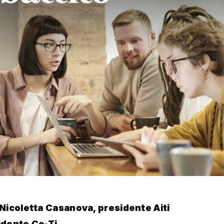
Nicoletta Casanova, presidente Aiti
idente Cc-Ti