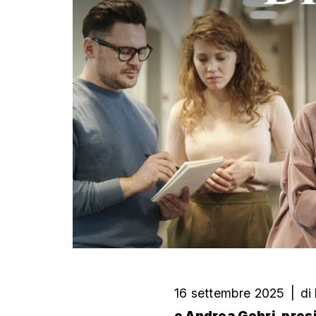
16 settembre 2025
|
di
e Andrea Gehri, pres