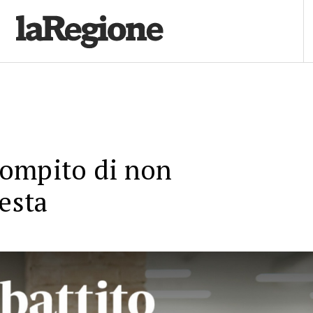
 compito di non
testa