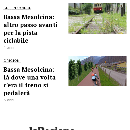
BELLINZONESE
Bassa Mesolcina:
altro passo avanti
per la pista
ciclabile
4 anni
GRIGIONI
Bassa Mesolcina:
là dove una volta
c'era il treno si
pedalerà
5 anni