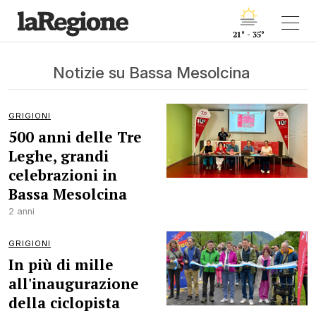
21° - 35°
Notizie su Bassa Mesolcina
GRIGIONI
500 anni delle Tre
Leghe, grandi
celebrazioni in
Bassa Mesolcina
2 anni
GRIGIONI
In più di mille
all'inaugurazione
della ciclopista