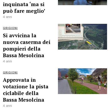
inquinata ‘ma si
può fare meglio’
4 anni
GRIGIONI
Si avvicina la
nuova caserma dei
pompieri della
Bassa Mesolcina
4 anni
GRIGIONI
Approvata in
votazione la pista
ciclabile della
Bassa Mesolcina
4 anni