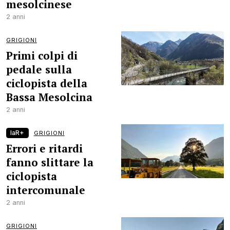
mesolcinese
2 anni
GRIGIONI
Primi colpi di
pedale sulla
ciclopista della
Bassa Mesolcina
2 anni
laR+
GRIGIONI
Errori e ritardi
fanno slittare la
ciclopista
intercomunale
2 anni
GRIGIONI