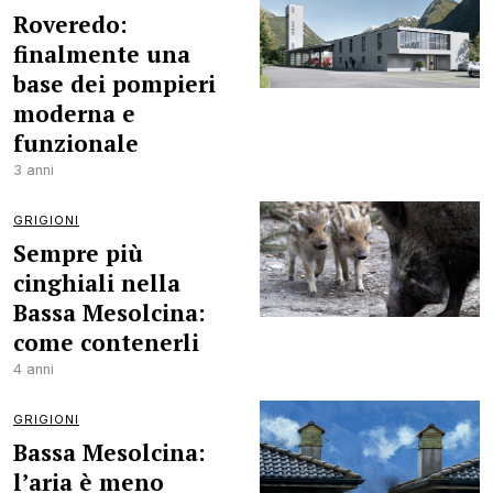
Roveredo:
finalmente una
base dei pompieri
moderna e
funzionale
3 anni
GRIGIONI
Sempre più
cinghiali nella
Bassa Mesolcina:
come contenerli
4 anni
GRIGIONI
Bassa Mesolcina:
l’aria è meno