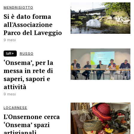
MENDRISIOTTO
Si è dato forma
all'Associazione
Parco del Laveggio
9 mesi
laR+
RUSSO
‘Onsema’, per la
messa in rete di
saperi, sapori e
attività
9 mesi
LOCARNESE
L'Onsernone cerca
‘Onsema’ spazi
artigianali