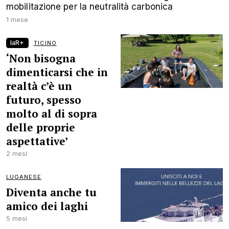
mobilitazione per la neutralità carbonica
1 mese
laR+
TICINO
‘Non bisogna
dimenticarsi che in
realtà c’è un
futuro, spesso
molto al di sopra
delle proprie
aspettative’
2 mesi
LUGANESE
Diventa anche tu
amico dei laghi
5 mesi