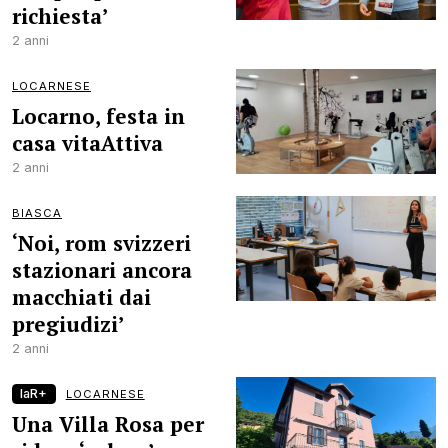
richiesta’
2 anni
LOCARNESE
Locarno, festa in
casa vitaAttiva
2 anni
BIASCA
‘Noi, rom svizzeri
stazionari ancora
macchiati dai
pregiudizi’
2 anni
laR+
LOCARNESE
Una Villa Rosa per