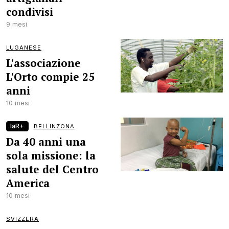
condivisi
9 mesi
LUGANESE
L'associazione
L'Orto compie 25
anni
10 mesi
laR+
BELLINZONA
Da 40 anni una
sola missione: la
salute del Centro
America
10 mesi
SVIZZERA