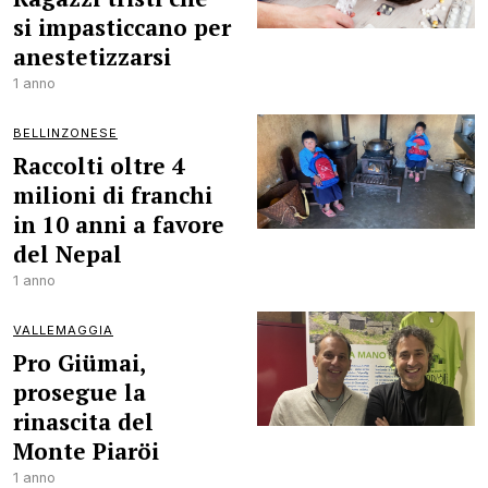
si impasticcano per
anestetizzarsi
1 anno
BELLINZONESE
Raccolti oltre 4
milioni di franchi
in 10 anni a favore
del Nepal
1 anno
VALLEMAGGIA
Pro Giümai,
prosegue la
rinascita del
Monte Piaröi
1 anno