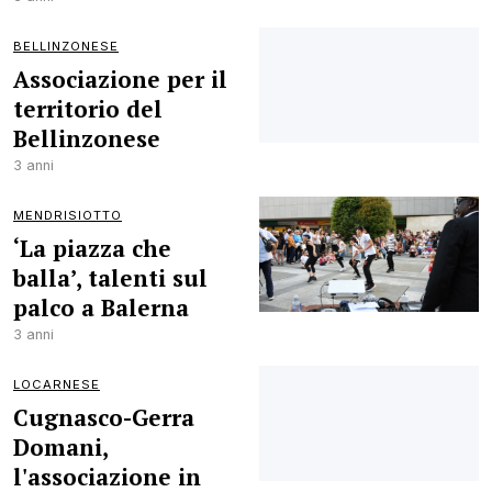
BELLINZONESE
Associazione per il
territorio del
Bellinzonese
3 anni
MENDRISIOTTO
‘La piazza che
balla’, talenti sul
palco a Balerna
3 anni
LOCARNESE
Cugnasco-Gerra
Domani,
l'associazione in