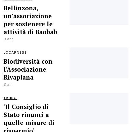
Bellinzona,
un'associazione
per sostenere le
attività di Baobab
3 anni
LOCARNESE
Biodiversità con
l’Associazione
Rivapiana
3 anni
TICINO
‘Il Consiglio di
Stato rinunci a
quelle misure di
risparmio’