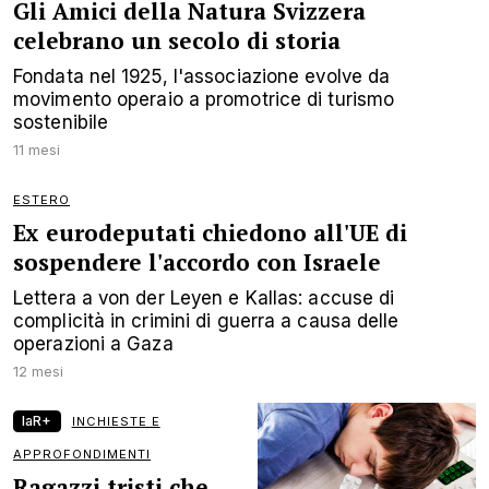
Gli Amici della Natura Svizzera
celebrano un secolo di storia
Fondata nel 1925, l'associazione evolve da
movimento operaio a promotrice di turismo
sostenibile
11 mesi
ESTERO
Ex eurodeputati chiedono all'UE di
sospendere l'accordo con Israele
Lettera a von der Leyen e Kallas: accuse di
complicità in crimini di guerra a causa delle
operazioni a Gaza
12 mesi
laR+
INCHIESTE E
APPROFONDIMENTI
Ragazzi tristi che