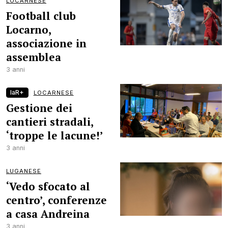
LOCARNESE
Football club
Locarno,
associazione in
assemblea
3 anni
laR+
LOCARNESE
Gestione dei
cantieri stradali,
‘troppe le lacune!’
3 anni
LUGANESE
‘Vedo sfocato al
centro’, conferenze
a casa Andreina
3 anni