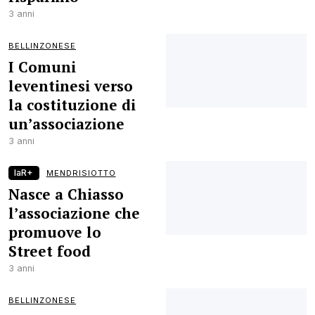
3 anni
BELLINZONESE
I Comuni
leventinesi verso
la costituzione di
un’associazione
3 anni
laR+
MENDRISIOTTO
Nasce a Chiasso
l’associazione che
promuove lo
Street food
3 anni
BELLINZONESE