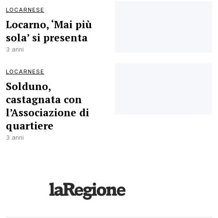
LOCARNESE
Locarno, ‘Mai più
sola’ si presenta
3 anni
LOCARNESE
Solduno,
castagnata con
l’Associazione di
quartiere
3 anni