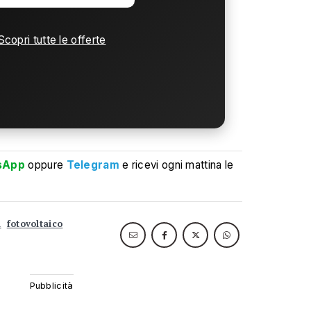
Scopri tutte le offerte
sApp
oppure
Telegram
e ricevi ogni mattina le
a
fotovoltaico