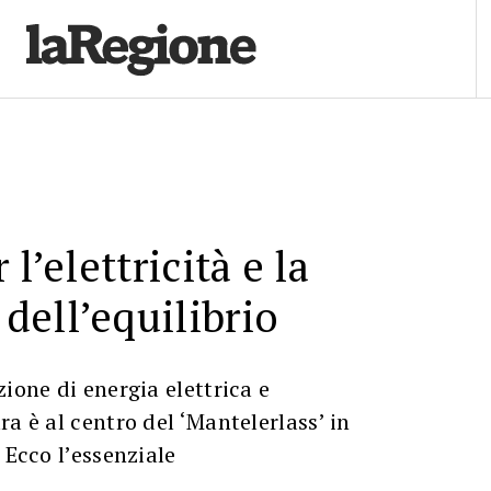
 l’elettricità e la
ell’equilibrio
ione di energia elettrica e
a è al centro del ‘Mantelerlass’ in
 Ecco l’essenziale