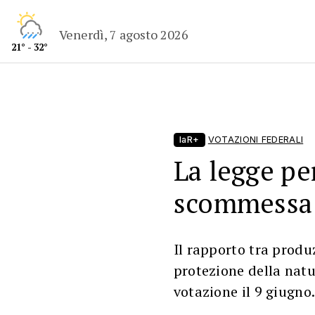
Venerdì, 7 agosto 2026
21° - 32°
laR+
VOTAZIONI FEDERALI
La legge per
scommessa d
Il rapporto tra produz
protezione della natur
votazione il 9 giugno.