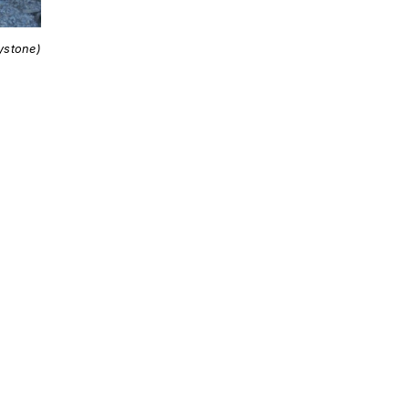
ystone)