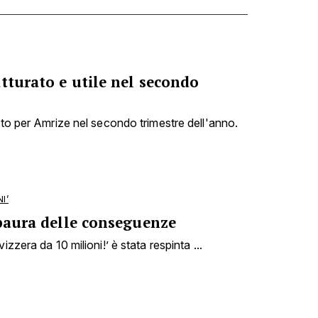
tturato e utile nel secondo
nto per Amrize nel secondo trimestre dell'anno.
I’
 paura delle conseguenze
izzera da 10 milioni!’ è stata respinta ...