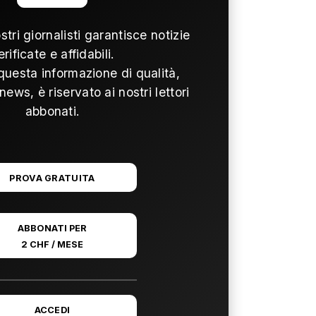
ostri giornalisti garantisce notizie
erificate e affidabili.
questa informazione di qualità,
news, è riservato ai nostri lettori
abbonati.
PROVA GRATUITA
ABBONATI PER
2 CHF / MESE
ACCEDI