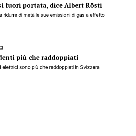
i fuori portata, dice Albert Rösti
 ridurre di metà le sue emissioni di gas a effetto
CI
denti più che raddoppiati
i elettrici sono più che raddoppiati in Svizzera