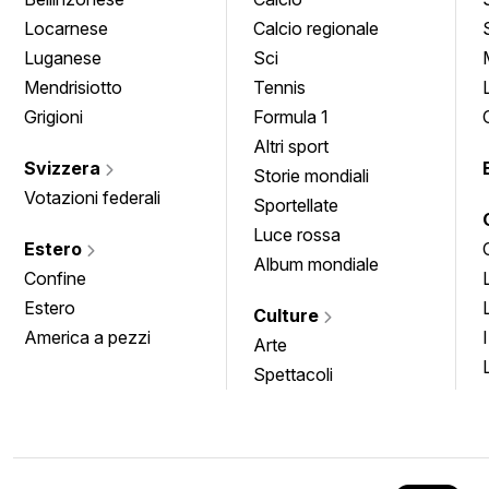
Locarnese
Calcio regionale
Luganese
Sci
Mendrisiotto
Tennis
Grigioni
Formula 1
Altri sport
Svizzera
Storie mondiali
Votazioni federali
Sportellate
Luce rossa
Estero
Album mondiale
Confine
Estero
Culture
America a pezzi
Arte
Spettacoli