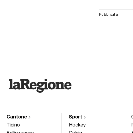
Cantone
Sport
Ticino
Hockey
Bellinzonese
Calcio