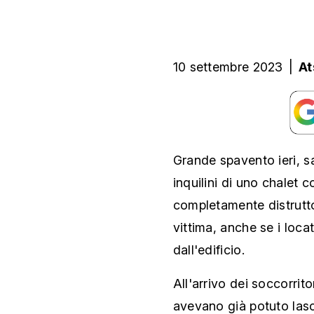
10 settembre 2023
|
At
Grande spavento ieri, s
inquilini di uno chalet
completamente distrutto
vittima, anche se i loca
dall'edificio.
All'arrivo dei soccorrito
avevano già potuto lasci