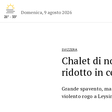
Domenica, 9 agosto 2026
21° - 33°
SVIZZERA
Chalet di 
ridotto in 
Grande spavento, ma 
violento rogo a Leysi