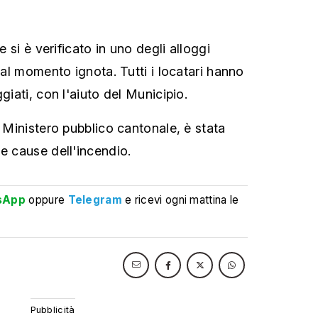
he si è verificato in uno degli alloggi
è al momento ignota. Tutti i locatari hanno
giati, con l'aiuto del Municipio.
l Ministero pubblico cantonale, è stata
e cause dell'incendio.
sApp
oppure
Telegram
e ricevi ogni mattina le