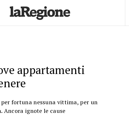
nove appartamenti
cenere
per fortuna nessuna vittima, per un
n. Ancora ignote le cause