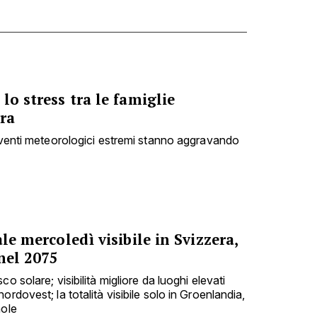
lo stress tra le famiglie
ra
 eventi meteorologici estremi stanno aggravando
ale mercoledì visibile in Svizzera,
nel 2075
o solare; visibilità migliore da luoghi elevati
rdovest; la totalità visibile solo in Groenlandia,
nole