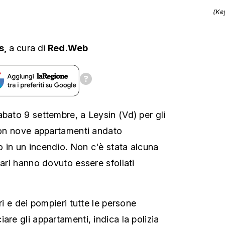
(Ke
s,
a cura
di
Red.Web
abato 9 settembre, a Leysin (Vd) per gli
 con nove appartamenti andato
 in un incendio. Non c'è stata alcuna
tari hanno dovuto essere sfollati
ri e dei pompieri tutte le persone
are gli appartamenti, indica la polizia