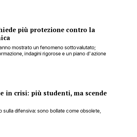
iede più protezione contro la
ica
 hanno mostrato un fenomeno sottovalutato;
ormazione, indagini rigorose e un piano d'azione
 in crisi: più studenti, ma scende
 sulla difensiva: sono bollate come obsolete,