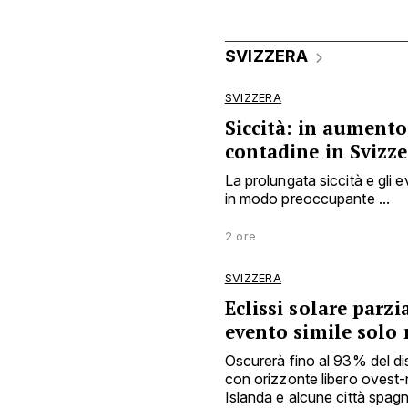
SVIZZERA
SVIZZERA
Siccità: in aumento 
contadine in Svizze
La prolungata siccità e gli
in modo preoccupante ...
2 ore
SVIZZERA
Eclissi solare parzi
evento simile solo 
Oscurerà fino al 93% del disc
con orizzonte libero ovest-no
Islanda e alcune città spag