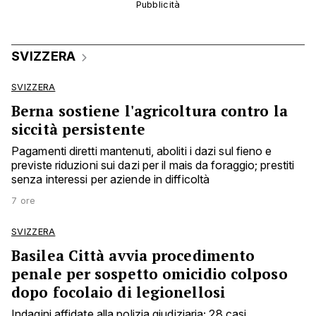
SVIZZERA
SVIZZERA
Berna sostiene l'agricoltura contro la
siccità persistente
Pagamenti diretti mantenuti, aboliti i dazi sul fieno e
previste riduzioni sui dazi per il mais da foraggio; prestiti
senza interessi per aziende in difficoltà
7 ore
SVIZZERA
Basilea Città avvia procedimento
penale per sospetto omicidio colposo
dopo focolaio di legionellosi
Indagini affidate alla polizia giudiziaria; 28 casi