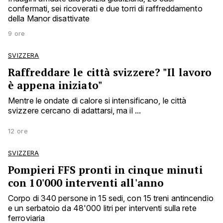
confermati, sei ricoverati e due torri di raffreddamento
della Manor disattivate
9 ore
SVIZZERA
Raffreddare le città svizzere? "Il lavoro
è appena iniziato"
Mentre le ondate di calore si intensificano, le città
svizzere cercano di adattarsi, ma il ...
12 ore
SVIZZERA
Pompieri FFS pronti in cinque minuti
con 10'000 interventi all'anno
Corpo di 340 persone in 15 sedi, con 15 treni antincendio
e un serbatoio da 48'000 litri per interventi sulla rete
ferroviaria