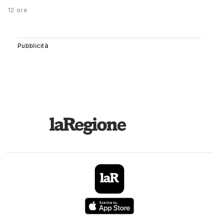
12 ore