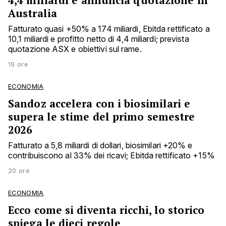
4,4 miliardi e annuncia quotazione in
Australia
Fatturato quasi +50% a 174 miliardi, Ebitda rettificato a
10,1 miliardi e profitto netto di 4,4 miliardi; prevista
quotazione ASX e obiettivi sul rame.
19 ore
ECONOMIA
Sandoz accelera con i biosimilari e
supera le stime del primo semestre
2026
Fatturato a 5,8 miliardi di dollari, biosimilari +20% e
contribuiscono al 33% dei ricavi; Ebitda rettificato +15%
20 ore
ECONOMIA
Ecco come si diventa ricchi, lo storico
spiega le dieci regole