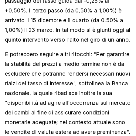
passaggio del tasso guida dal -0,25% al
+0,50%. Il terzo passo (da 0,50% a 1,00%) è
arrivato il 15 dicembre e il quarto (da 0,50% a
1,00%) il 23 marzo. In tal modo si è giunti oggi al
quinto intervento verso l'alto nel giro di un anno.
E potrebbero seguire altri ritocchi: "Per garantire
la stabilità dei prezzi a medio termine non è da
escludere che potranno rendersi necessari nuovi
rialzi del tasso di interesse", sottolinea la Banca
nazionale, la quale ribadisce inoltre la sua
"disponibilità ad agire all'occorrenza sul mercato
dei cambi al fine di assicurare condizioni
monetarie adeguate; nel contesto attuale sono
le vendite di valuta estera ad avere preminenza".