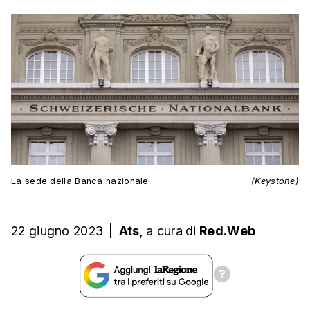
La sede della Banca nazionale
(Keystone)
22 giugno 2023
|
Ats,
a cura
di
Red.Web