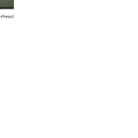
i-Press)