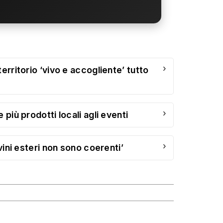
›
territorio ‘vivo e accogliente’ tutto
›
 più prodotti locali agli eventi
›
 vini esteri non sono coerenti’