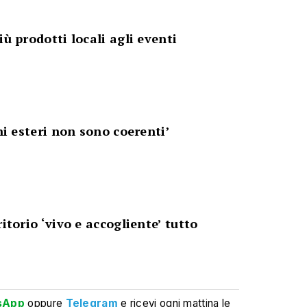
iù prodotti locali agli eventi
ini esteri non sono coerenti’
itorio ‘vivo e accogliente’ tutto
sApp
oppure
Telegram
e ricevi ogni mattina le