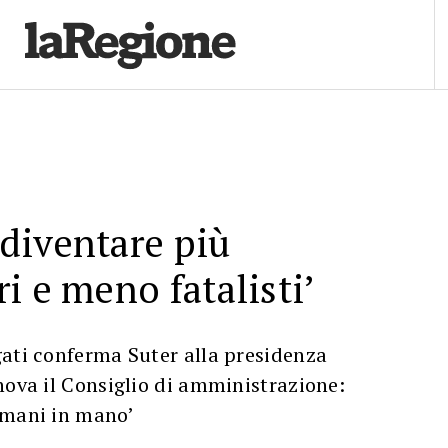
diventare più
i e meno fatalisti’
gati conferma Suter alla presidenza
nova il Consiglio di amministrazione:
 mani in mano’