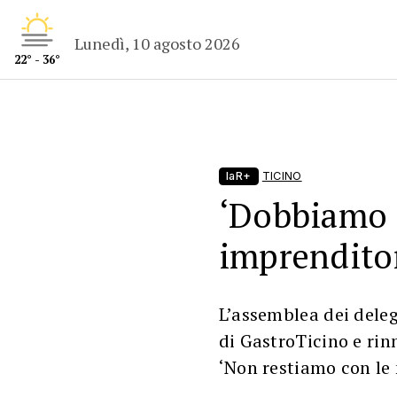
Lunedì, 10 agosto 2026
22° - 36°
laR+
TICINO
‘Dobbiamo 
imprenditor
L’assemblea dei dele
di GastroTicino e rin
‘Non restiamo con le