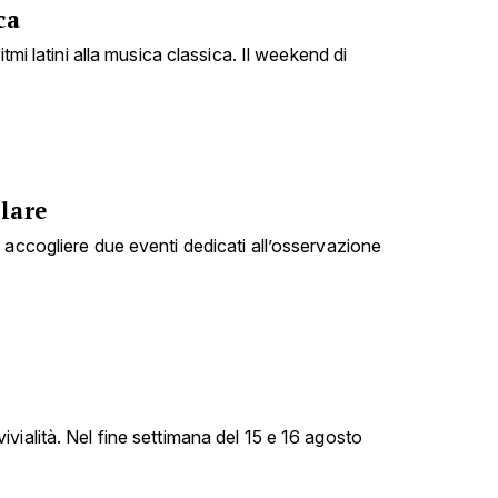
ca
itmi latini alla musica classica. Il weekend di
lare
 accogliere due eventi dedicati all’osservazione
vialità. Nel fine settimana del 15 e 16 agosto