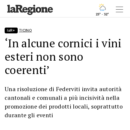
23° - 32°
laR+
TICINO
‘In alcune cornici i vini
esteri non sono
coerenti’
Una risoluzione di Federviti invita autorità
cantonali e comunali a più incisività nella
promozione dei prodotti locali, soprattutto
durante gli eventi