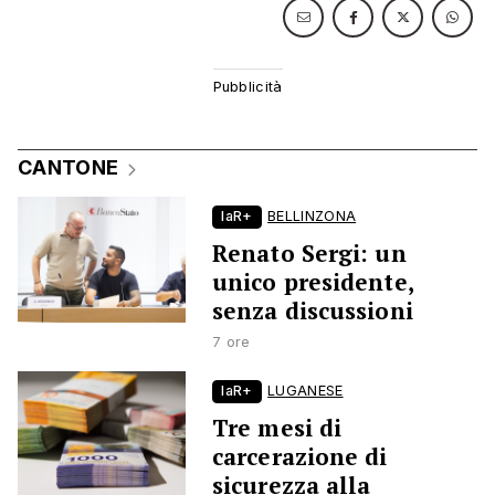
CANTONE
laR+
BELLINZONA
Renato Sergi: un
unico presidente,
senza discussioni
7 ore
laR+
LUGANESE
Tre mesi di
carcerazione di
sicurezza alla