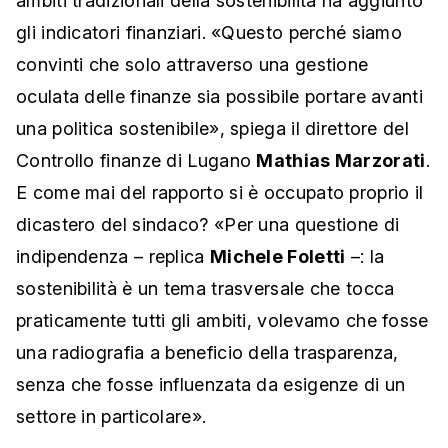
ambiti tradizionali della sostenibilità ha aggiunto
gli indicatori finanziari. «Questo perché siamo
convinti che solo attraverso una gestione
oculata delle finanze sia possibile portare avanti
una politica sostenibile», spiega il direttore del
Controllo finanze di Lugano
Mathias Marzorati
.
E come mai del rapporto si è occupato proprio il
dicastero del sindaco? «Per una questione di
indipendenza – replica
Michele Foletti
–: la
sostenibilità è un tema trasversale che tocca
praticamente tutti gli ambiti, volevamo che fosse
una radiografia a beneficio della trasparenza,
senza che fosse influenzata da esigenze di un
settore in particolare».