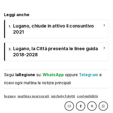
Leggi anche
›
Lugano, chiude in attivo il consuntivo
1.
2021
›
Lugano, la Città presenta le linee guida
2.
2018-2028
Segui
laRegione
su:
WhatsApp
oppure
Telegram
e
ricevi ogni mattina le notizie principali
lugano
mathias marzorati
michele foletti
sostenibilità