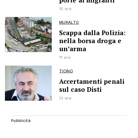
porte ai migranti
10 ore
MURALTO
Scappa dalla Polizia:
nella borsa droga e
un’arma
11 ore
TICINO
Accertamenti penali
sul caso Disti
13 ore