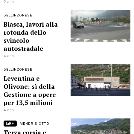
2 anni
BELLINZONESE
Biasca, lavori alla
rotonda dello
svincolo
autostradale
4 anni
BELLINZONESE
Leventina e
Olivone: sì della
Gestione a opere
per 13,5 milioni
4 anni
laR+
MENDRISIOTTO
Terza corsia e