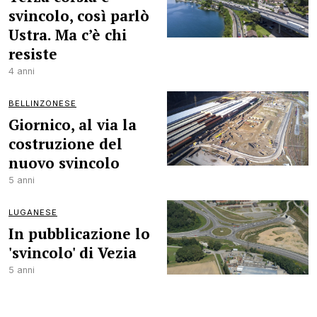
svincolo, così parlò
Ustra. Ma c’è chi
resiste
4 anni
BELLINZONESE
Giornico, al via la
costruzione del
nuovo svincolo
5 anni
LUGANESE
In pubblicazione lo
'svincolo' di Vezia
5 anni