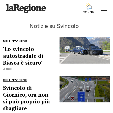
22° - 30°
Notizie su Svincolo
BELLINZONESE
‘Lo svincolo
autostradale di
Biasca è sicuro’
3 mesi
BELLINZONESE
Svincolo di
Giornico, ora non
si può proprio più
sbagliare