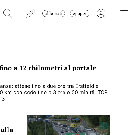
abbonati
epaper
fino a 12 chilometri al portale
anze: attese fino a due ore tra Erstfeld e
20 km con code fino a 3 ore e 20 minuti, TCS
13
sulla