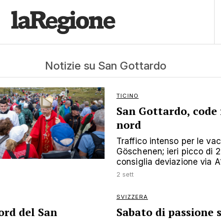
Notizie su San Gottardo
TICINO
San Gottardo, code 
nord
Traffico intenso per le vac
Göschenen; ieri picco di 
consiglia deviazione via A
2 sett
SVIZZERA
ord del San
Sabato di passione 