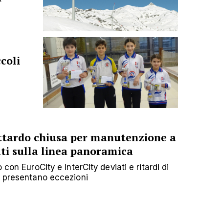
ccoli
ottardo chiusa per manutenzione a
ati sulla linea panoramica
 con EuroCity e InterCity deviati e ritardi di
e presentano eccezioni