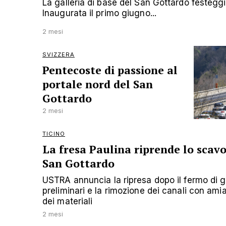
La galleria di base del San Gottardo festeggia
Inaugurata il primo giugno...
2 mesi
SVIZZERA
Pentecoste di passione al
portale nord del San
Gottardo
2 mesi
TICINO
La fresa Paulina riprende lo scav
San Gottardo
USTRA annuncia la ripresa dopo il fermo di giu
preliminari e la rimozione dei canali con ami
dei materiali
2 mesi