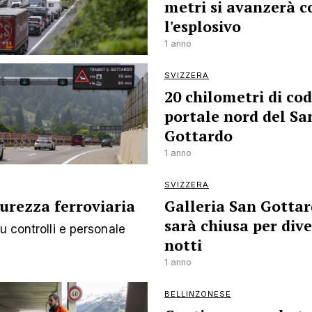
metri si avanzerà c
l'esplosivo
1 anno
SVIZZERA
20 chilometri di cod
portale nord del Sa
Gottardo
1 anno
SVIZZERA
curezza ferroviaria
Galleria San Gotta
sarà chiusa per div
u controlli e personale
notti
1 anno
BELLINZONESE