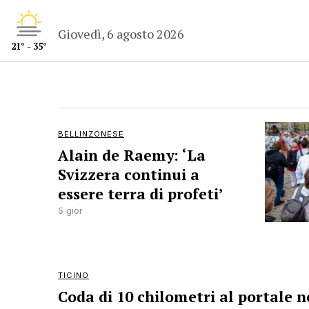
Giovedì, 6 agosto 2026
21° - 35°
BELLINZONESE
Alain de Raemy: ‘La
Svizzera continui a
essere terra di profeti’
5 gior
TICINO
Coda di 10 chilometri al portale n