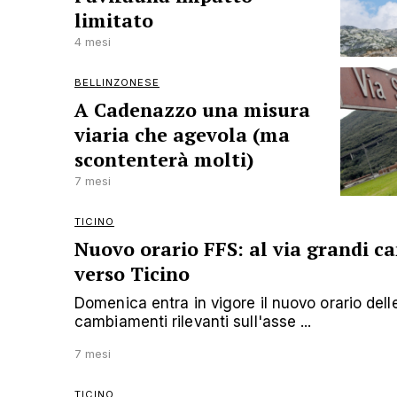
limitato
4 mesi
BELLINZONESE
A Cadenazzo una misura
viaria che agevola (ma
scontenterà molti)
7 mesi
TICINO
Nuovo orario FFS: al via grandi can
verso Ticino
Domenica entra in vigore il nuovo orario del
cambiamenti rilevanti sull'asse ...
7 mesi
TICINO