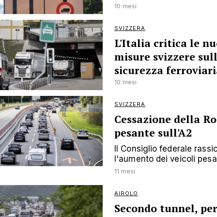
10 mesi
SVIZZERA
L'Italia critica le n
misure svizzere sul
sicurezza ferroviar
10 mesi
SVIZZERA
Cessazione della Ro
pesante sull'A2
Il Consiglio federale rass
l'aumento dei veicoli pesa
11 mesi
AIROLO
Secondo tunnel, per