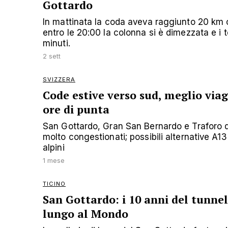
Gottardo
In mattinata la coda aveva raggiunto 20 km c
entro le 20:00 la colonna si è dimezzata e i
minuti.
2 sett
SVIZZERA
Code estive verso sud, meglio viag
ore di punta
San Gottardo, Gran San Bernardo e Traforo 
molto congestionati; possibili alternative A1
alpini
1 mese
TICINO
San Gottardo: i 10 anni del tunnel
lungo al Mondo