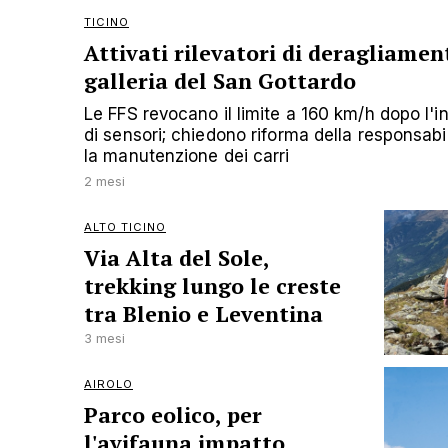
TICINO
Attivati rilevatori di deragliament
galleria del San Gottardo
Le FFS revocano il limite a 160 km/h dopo l'i
di sensori; chiedono riforma della responsabil
la manutenzione dei carri
2 mesi
ALTO TICINO
Via Alta del Sole,
trekking lungo le creste
tra Blenio e Leventina
3 mesi
AIROLO
Parco eolico, per
l'avifauna impatto