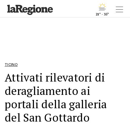
21° - 35°
TICINO
Attivati rilevatori di
deragliamento ai
portali della galleria
del San Gottardo