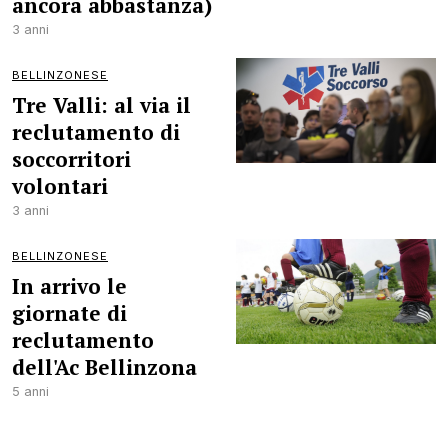
ancora abbastanza)
3 anni
BELLINZONESE
Tre Valli: al via il
reclutamento di
soccorritori
volontari
3 anni
BELLINZONESE
In arrivo le
giornate di
reclutamento
dell'Ac Bellinzona
5 anni