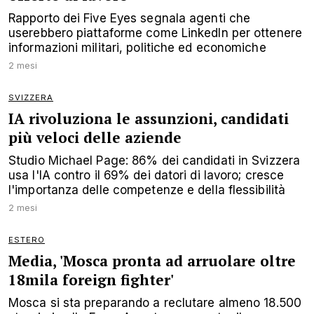
Rapporto dei Five Eyes segnala agenti che
userebbero piattaforme come LinkedIn per ottenere
informazioni militari, politiche ed economiche
2 mesi
SVIZZERA
IA rivoluziona le assunzioni, candidati
più veloci delle aziende
Studio Michael Page: 86% dei candidati in Svizzera
usa l'IA contro il 69% dei datori di lavoro; cresce
l'importanza delle competenze e della flessibilità
2 mesi
ESTERO
Media, 'Mosca pronta ad arruolare oltre
18mila foreign fighter'
Mosca si sta preparando a reclutare almeno 18.500