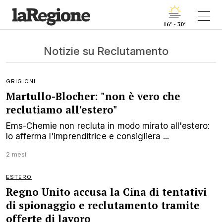
16° - 30°
Notizie su Reclutamento
GRIGIONI
Martullo-Blocher: "non è vero che
reclutiamo all'estero"
Ems-Chemie non recluta in modo mirato all'estero:
lo afferma l'imprenditrice e consigliera ...
2 mesi
ESTERO
Regno Unito accusa la Cina di tentativi
di spionaggio e reclutamento tramite
offerte di lavoro