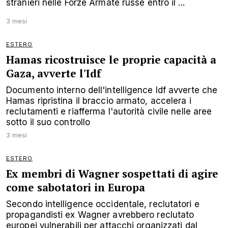
stranieri nelle Forze Armate russe entro il ...
3 mesi
ESTERO
Hamas ricostruisce le proprie capacità a
Gaza, avverte l'Idf
Documento interno dell'intelligence Idf avverte che
Hamas ripristina il braccio armato, accelera i
reclutamenti e riafferma l'autorità civile nelle aree
sotto il suo controllo
3 mesi
ESTERO
Ex membri di Wagner sospettati di agire
come sabotatori in Europa
Secondo intelligence occidentale, reclutatori e
propagandisti ex Wagner avrebbero reclutato
europei vulnerabili per attacchi organizzati dal