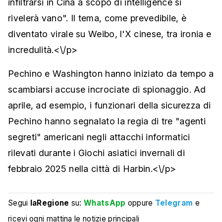
infiltrarsi in Cina a scopo di intelligence si
rivelerà vano". Il tema, come prevedibile, è
diventato virale su Weibo, l'X cinese, tra ironia e
incredulità.<\/p>
Pechino e Washington hanno iniziato da tempo a
scambiarsi accuse incrociate di spionaggio. Ad
aprile, ad esempio, i funzionari della sicurezza di
Pechino hanno segnalato la regia di tre "agenti
segreti" americani negli attacchi informatici
rilevati durante i Giochi asiatici invernali di
febbraio 2025 nella città di Harbin.<\/p>
Segui
laRegione
su:
WhatsApp
oppure
Telegram
e
ricevi ogni mattina le notizie principali