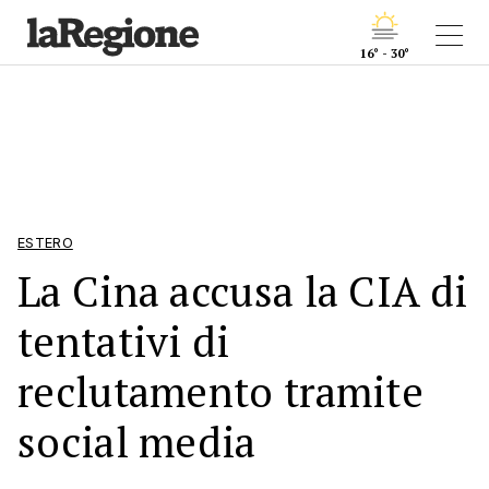
16° - 30°
ESTERO
La Cina accusa la CIA di
tentativi di
reclutamento tramite
social media