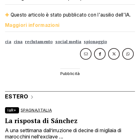
Questo articolo è stato pubblicato con l'ausilio dell'IA.
Maggiori informazioni
cia
cina
reclutamento
social media
spionaggio
ESTERO
laR+
SPAGNA/ITALIA
La risposta di Sánchez
A una settimana dall’irruzione di decine di migliaia di
marocchini nell’exclave ...