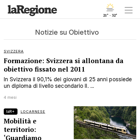
21° - 32°
Notizie su Obiettivo
SVIZZERA
Formazione: Svizzera si allontana da
obiettivo fissato nel 2011
In Svizzera il 90,1% dei giovani di 25 anni possiede
un diploma di livello secondario II. ...
4 mesi
laR+
LOCARNESE
Mobilità e
territorio:
‘Guardiamo