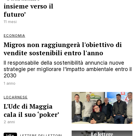
insieme verso il
futuro’
11 mesi
ECONOMIA
Migros non raggiungerà l'obiettivo di
vendite sostenibili entro l'anno
Il responsabile della sostenibilità annuncia nuove
strategie per migliorare l'impatto ambientale entro il
2030
1 anno
LOCARNESE
L'Udc di Maggia
cala il suo ‘poker’
2 anni
laR+
LETTERE DEI LETTORI