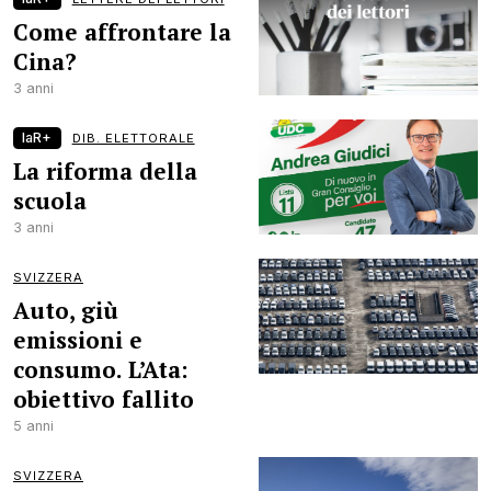
Come affrontare la
Cina?
3 anni
laR+
DIB. ELETTORALE
La riforma della
scuola
3 anni
SVIZZERA
Auto, giù
emissioni e
consumo. L’Ata:
obiettivo fallito
5 anni
SVIZZERA