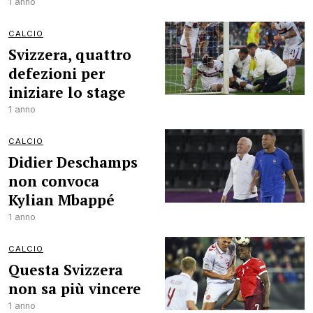
1 anno
CALCIO
Svizzera, quattro
defezioni per
iniziare lo stage
1 anno
CALCIO
Didier Deschamps
non convoca
Kylian Mbappé
1 anno
CALCIO
Questa Svizzera
non sa più vincere
1 anno