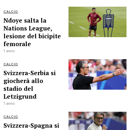
CALCIO
Ndoye salta la
Nations League,
lesione del bicipite
femorale
1 anno
CALCIO
Svizzera-Serbia si
giocherà allo
stadio del
Letzigrund
1 anno
CALCIO
Svizzera-Spagna si