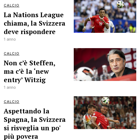
CALCIO
La Nations League
chiama, la Svizzera
deve rispondere
1 anno
CALCIO
Non c’è Steffen,
ma c’è la ‘new
entry’ Witzig
1 anno
CALCIO
Aspettando la
Spagna, la Svizzera
si risveglia un po'
più povera