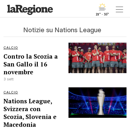
21° - 35°
Notizie su Nations League
CALCIO
Contro la Scozia a
San Gallo il 16
novembre
3 sett
CALCIO
Nations League,
Svizzera con
Scozia, Slovenia e
Macedonia