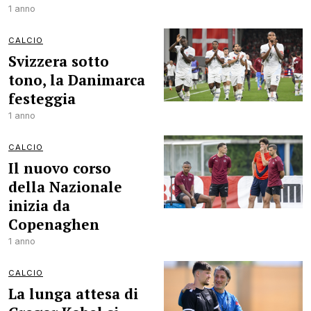
1 anno
CALCIO
Svizzera sotto
tono, la Danimarca
festeggia
1 anno
CALCIO
Il nuovo corso
della Nazionale
inizia da
Copenaghen
1 anno
CALCIO
La lunga attesa di