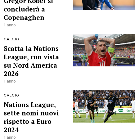
Gregor Kobel si
concluderà a
Copenaghen
1 anno
CALCIO
Scatta la Nations
League, con vista
su Nord America
2026
1 anno
CALCIO
Nations League,
sette nomi nuovi
rispetto a Euro
2024
1 anno