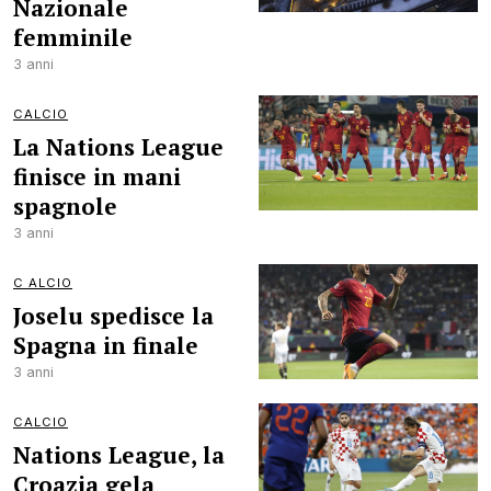
Nazionale
femminile
3 anni
CALCIO
La Nations League
finisce in mani
spagnole
3 anni
C ALCIO
Joselu spedisce la
Spagna in finale
3 anni
CALCIO
Nations League, la
Croazia gela