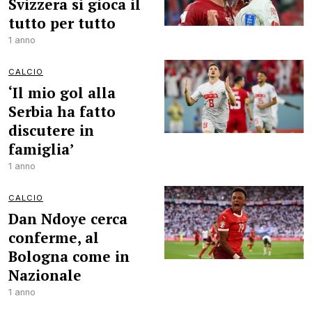
Svizzera si gioca il
tutto per tutto
1 anno
CALCIO
‘Il mio gol alla
Serbia ha fatto
discutere in
famiglia’
1 anno
CALCIO
Dan Ndoye cerca
conferme, al
Bologna come in
Nazionale
1 anno