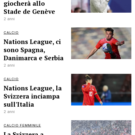
giocherà allo
Stade de Genève
2 anni
CALCIO
Nations League, ci
sono Spagna,
Danimarca e Serbia
2 anni
CALCIO
Nations League, la
Svizzera inciampa
sull'Italia
2 anni
CALCIO FEMMINILE
La Svizzera a