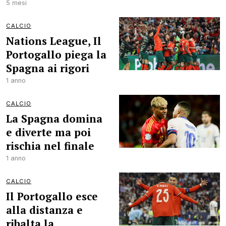
5 mesi
CALCIO
Nations League, Il
Portogallo piega la
Spagna ai rigori
1 anno
CALCIO
La Spagna domina
e diverte ma poi
rischia nel finale
1 anno
CALCIO
Il Portogallo esce
alla distanza e
ribalta la