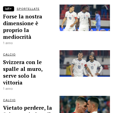
laR+
SPORTELLATE
Forse la nostra
dimensione è
proprio la
mediocrità
1 anno
CALCIO
Svizzera con le
spalle al muro,
serve solo la
vittoria
1 anno
CALCIO
Vietato perdere, la