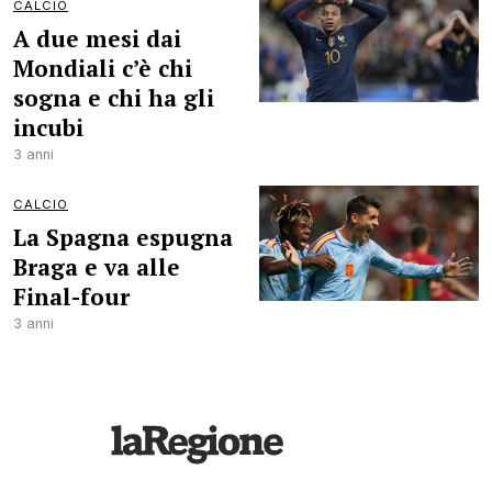
CALCIO
A due mesi dai
Mondiali c’è chi
sogna e chi ha gli
incubi
3 anni
CALCIO
La Spagna espugna
Braga e va alle
Final-four
3 anni