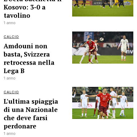
Kosovo: 3-0 a
tavolino
1 anno
CALCIO
Amdouni non
basta, Svizzera
retrocessa nella
Lega B
1 anno
CALCIO
L'ultima spiaggia
di una Nazionale
che deve farsi
perdonare
1 anno