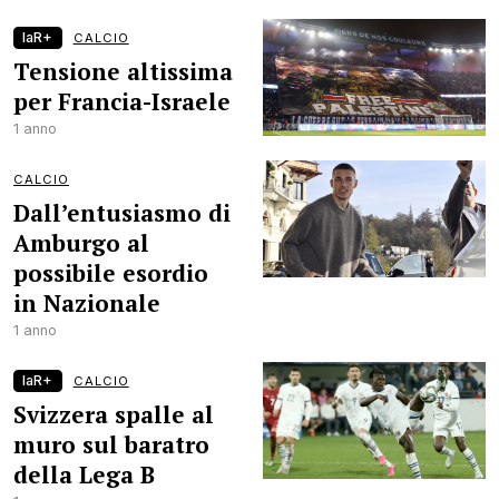
laR+
CALCIO
Tensione altissima
per Francia-Israele
1 anno
CALCIO
Dall’entusiasmo di
Amburgo al
possibile esordio
in Nazionale
1 anno
laR+
CALCIO
Svizzera spalle al
muro sul baratro
della Lega B