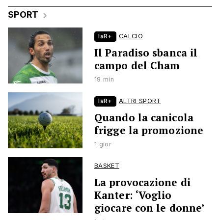
SPORT
laR+
CALCIO
Il Paradiso sbanca il
campo del Cham
19 min
laR+
ALTRI SPORT
Quando la canicola
frigge la promozione
1 gior
BASKET
La provocazione di
Kanter: ‘Voglio
giocare con le donne’