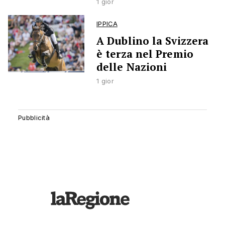
1 gior
IPPICA
A Dublino la Svizzera
è terza nel Premio
delle Nazioni
1 gior