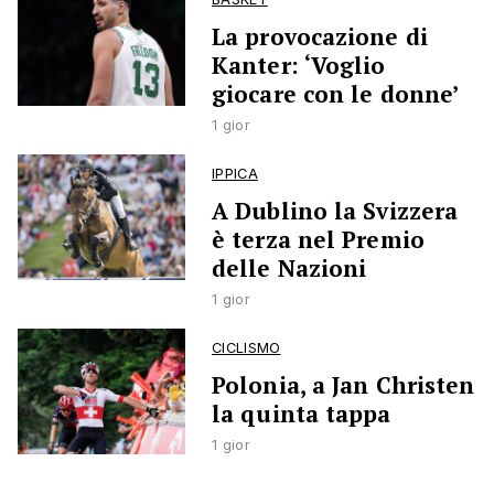
La provocazione di
Kanter: ‘Voglio
giocare con le donne’
1 gior
IPPICA
A Dublino la Svizzera
è terza nel Premio
delle Nazioni
1 gior
CICLISMO
Polonia, a Jan Christen
la quinta tappa
1 gior