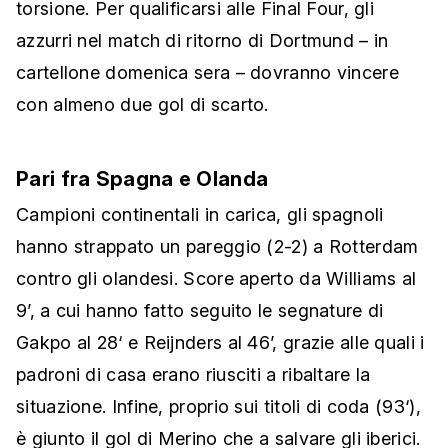
torsione. Per qualificarsi alle Final Four, gli
azzurri nel match di ritorno di Dortmund – in
cartellone domenica sera – dovranno vincere
con almeno due gol di scarto.
Pari fra Spagna e Olanda
Campioni continentali in carica, gli spagnoli
hanno strappato un pareggio (2-2) a Rotterdam
contro gli olandesi. Score aperto da Williams al
9’, a cui hanno fatto seguito le segnature di
Gakpo al 28‘ e Reijnders al 46’, grazie alle quali i
padroni di casa erano riusciti a ribaltare la
situazione. Infine, proprio sui titoli di coda (93‘),
è giunto il gol di Merino che a salvare gli iberici.