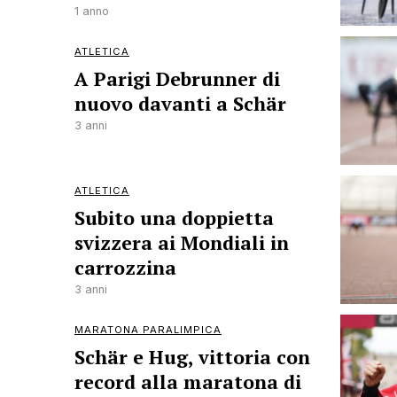
1 anno
ATLETICA
A Parigi Debrunner di
nuovo davanti a Schär
3 anni
ATLETICA
Subito una doppietta
svizzera ai Mondiali in
carrozzina
3 anni
MARATONA PARALIMPICA
Schär e Hug, vittoria con
record alla maratona di