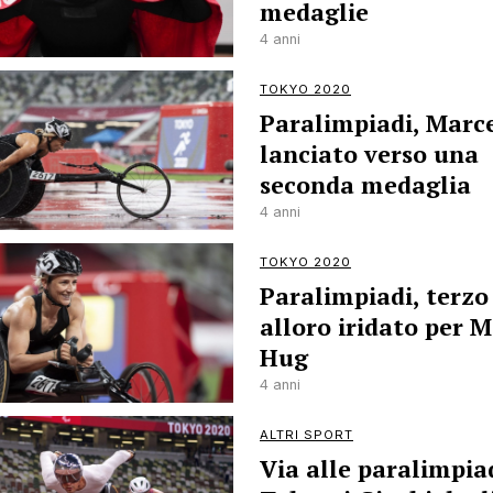
medaglie
4 anni
TOKYO 2020
Paralimpiadi, Marc
lanciato verso una
seconda medaglia
4 anni
TOKYO 2020
Paralimpiadi, terzo
alloro iridato per M
Hug
4 anni
ALTRI SPORT
Via alle paralimpiad