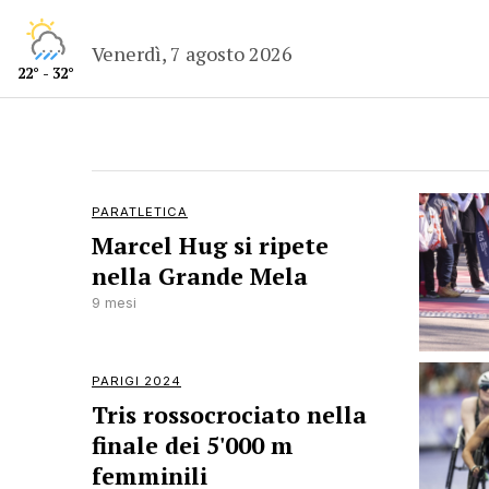
Venerdì, 7 agosto 2026
22° - 32°
PARATLETICA
Marcel Hug si ripete
nella Grande Mela
9 mesi
PARIGI 2024
Tris rossocrociato nella
finale dei 5'000 m
femminili