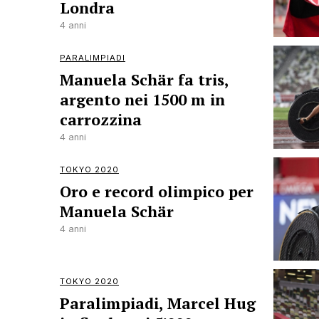
Londra
4 anni
PARALIMPIADI
Manuela Schär fa tris,
argento nei 1500 m in
carrozzina
4 anni
TOKYO 2020
Oro e record olimpico per
Manuela Schär
4 anni
TOKYO 2020
Paralimpiadi, Marcel Hug