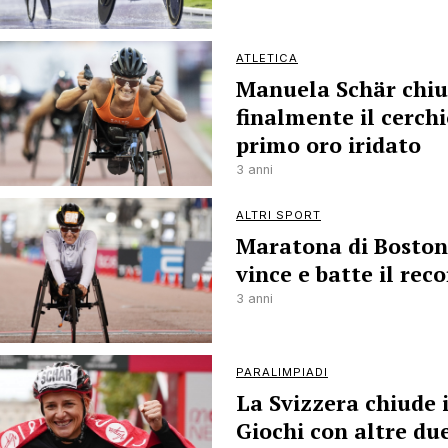
ATLETICA
Manuela Schär chi
finalmente il cerchi
primo oro iridato
3 anni
ALTRI SPORT
Maratona di Boston
vince e batte il rec
3 anni
PARALIMPIADI
La Svizzera chiude 
Giochi con altre du