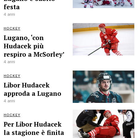
festa
4 anni
HOCKEY
Lugano, ‘con
Hudacek più
respiro a McSorley’
4 anni
HOCKEY
Libor Hudacek
approda a Lugano
4 anni
HOCKEY
Per Libor Hudacek
la stagione è finita