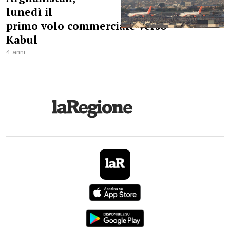
lunedì il
primo volo commerciale verso
Kabul
4 anni