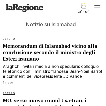
22° - 33°
Notizie su Islamabad
ESTERO
Memorandum di Islamabad vicino alla
conclusione secondo il ministro degli
Esteri iraniano
Araghchi invita i media a non speculare; colloquio
telefonico con il ministro francese Jean-Noël Barrot
e commenti del vicepresidente JD Vance
1 mese
ESTERO
MO. verso nuovo round Usa-Iran, i