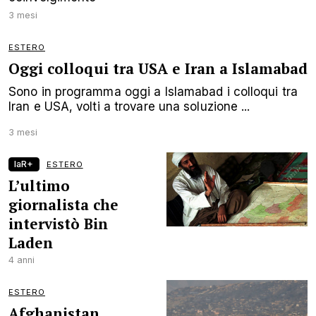
3 mesi
ESTERO
Oggi colloqui tra USA e Iran a Islamabad
Sono in programma oggi a Islamabad i colloqui tra
Iran e USA, volti a trovare una soluzione ...
3 mesi
laR+
ESTERO
L’ultimo
giornalista che
intervistò Bin
Laden
4 anni
ESTERO
Afghanistan,