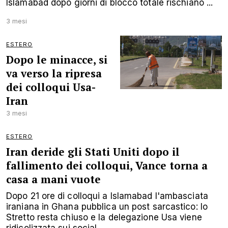
Islamabad dopo giorni di blocco totale rischiano ...
3 mesi
ESTERO
Dopo le minacce, si
va verso la ripresa
dei colloqui Usa-
Iran
3 mesi
ESTERO
Iran deride gli Stati Uniti dopo il
fallimento dei colloqui, Vance torna a
casa a mani vuote
Dopo 21 ore di colloqui a Islamabad l'ambasciata
iraniana in Ghana pubblica un post sarcastico: lo
Stretto resta chiuso e la delegazione Usa viene
ridicolizzata sui social