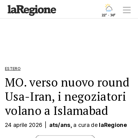
22° - 30°
ESTERO
MO. verso nuovo round
Usa-Iran, i negoziatori
volano a Islamabad
24 aprile 2026
|
ats/ans,
a cura
de
laRegione