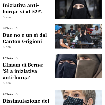
Iniziativa anti-
burqa: sì al 52%
5 anni
SVIZZERA
Due no e un sì dal
Canton Grigioni
5 anni
SVIZZERA
L'Imam di Berna:
'Sì a iniziativa
anti-burqa'
5 anni
SVIZZERA
Dissimulazione del