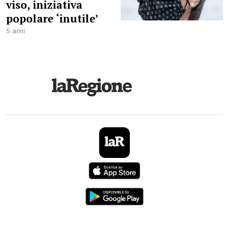
viso, iniziativa
popolare ‘inutile’
5 anni