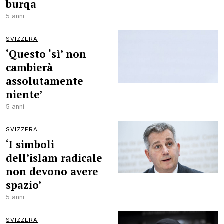
burqa
5 anni
SVIZZERA
‘Questo ‘sì’ non
cambierà
assolutamente
niente’
5 anni
SVIZZERA
‘I simboli
dell’islam radicale
non devono avere
spazio’
5 anni
SVIZZERA