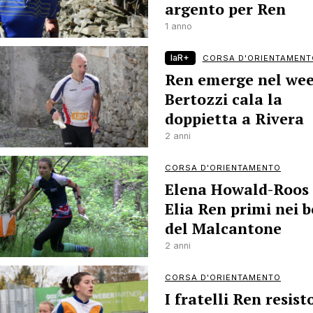
argento per Ren
1 anno
laR+
CORSA D'ORIENTAMENT
Ren emerge nel we
Bertozzi cala la
doppietta a Rivera
2 anni
CORSA D'ORIENTAMENTO
Elena Howald-Roos
Elia Ren primi nei b
del Malcantone
2 anni
CORSA D'ORIENTAMENTO
I fratelli Ren resist