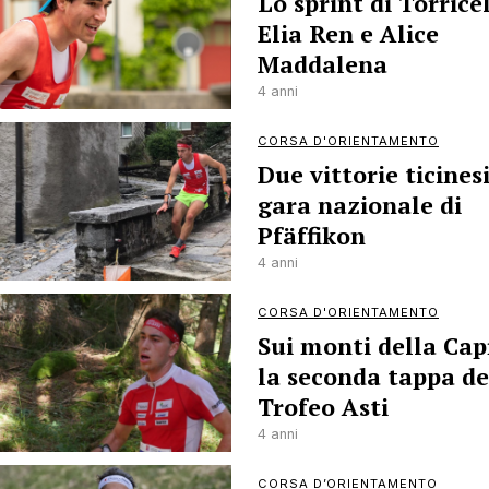
Lo sprint di Torrice
Elia Ren e Alice
Maddalena
4 anni
CORSA D'ORIENTAMENTO
Due vittorie ticinesi
gara nazionale di
Pfäffikon
4 anni
CORSA D'ORIENTAMENTO
Sui monti della Cap
la seconda tappa de
Trofeo Asti
4 anni
CORSA D’ORIENTAMENTO