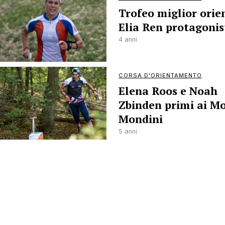
Trofeo miglior orien
Elia Ren protagonis
4 anni
CORSA D'ORIENTAMENTO
Elena Roos e Noah
Zbinden primi ai M
Mondini
5 anni