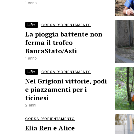
1 anno
laR+
CORSA D'ORIENTAMENTO
La pioggia battente non
ferma il trofeo
BancaStato/Asti
1 anno
laR+
CORSA D'ORIENTAMENTO
Nei Grigioni vittorie, podi
e piazzamenti per i
ticinesi
2 anni
CORSA D'ORIENTAMENTO
Elia Ren e Alice