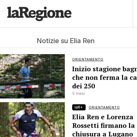
Notizie su Elia Ren
ORIENTAMENTO
Inizio stagione bag
che non ferma la ca
dei 250
5 mesi
laR+
ORIENTAMENTO
Elia Ren e Lorenza
Rossetti firmano la
chiusura a Lugano