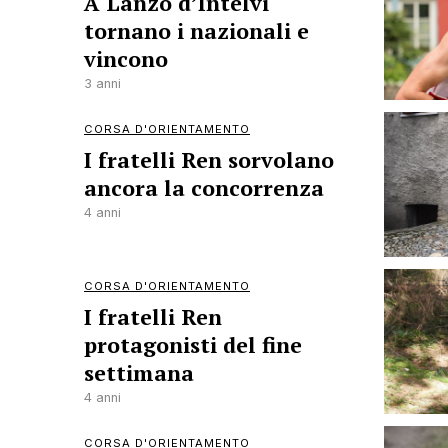
A Lanzo d’Intelvi
tornano i nazionali e
vincono
3 anni
CORSA D'ORIENTAMENTO
I fratelli Ren sorvolano
ancora la concorrenza
4 anni
CORSA D'ORIENTAMENTO
I fratelli Ren
protagonisti del fine
settimana
4 anni
CORSA D'ORIENTAMENTO