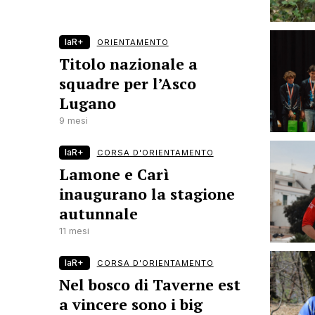
laR+
ORIENTAMENTO
Titolo nazionale a
squadre per l’Asco
Lugano
9 mesi
laR+
CORSA D'ORIENTAMENTO
Lamone e Carì
inaugurano la stagione
autunnale
11 mesi
laR+
CORSA D'ORIENTAMENTO
Nel bosco di Taverne est
a vincere sono i big