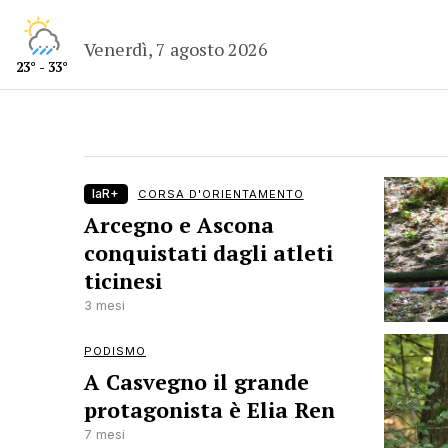
Venerdì, 7 agosto 2026
23° - 33°
laR+
CORSA D'ORIENTAMENTO
Arcegno e Ascona
conquistati dagli atleti
ticinesi
3 mesi
PODISMO
A Casvegno il grande
protagonista è Elia Ren
7 mesi