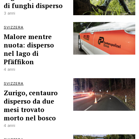
di funghi disperso
3 anni
SVIZZERA
Malore mentre
nuota: disperso
nel lago di
Pfäffikon
4 anni
SVIZZERA
Zurigo, centauro
disperso da due
mesi trovato
morto nel bosco
4 anni