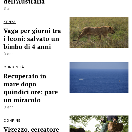
dell’Australia
3 anni
KENYA
Vaga per giorni tra
i leoni: salvato un
bimbo di 4 anni
3 anni
CURIOSITÀ
Recuperato in
mare dopo
quindici ore: pare
un miracolo
3 anni
CONFINE
Vigezzo, cercatore