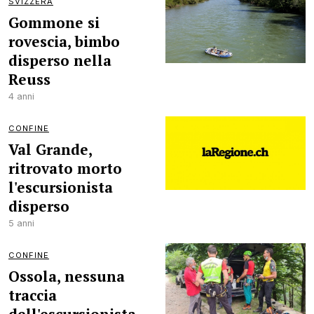
SVIZZERA
Gommone si
rovescia, bimbo
disperso nella
Reuss
4 anni
CONFINE
Val Grande,
ritrovato morto
l'escursionista
disperso
5 anni
CONFINE
Ossola, nessuna
traccia