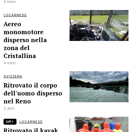
4 mesi
LOCARNESE
Aereo
monomotore
disperso nella
zona del
Cristallina
4 mesi
SVIZZERA
Ritrovato il corpo
dell'uomo disperso
nel Reno
2 anni
laR+
LOCARNESE
Ritrovato il kayak,