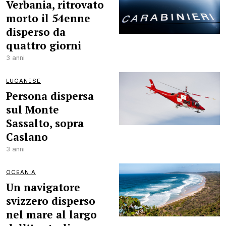
Verbania, ritrovato
morto il 54enne
disperso da
quattro giorni
3 anni
LUGANESE
Persona dispersa
sul Monte
Sassalto, sopra
Caslano
3 anni
OCEANIA
Un navigatore
svizzero disperso
nel mare al largo