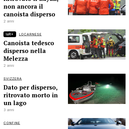
non ancora il
canoista disperso
2 anni
laR+
LOCARNESE
Canoista tedesco
disperso nella
Melezza
2 anni
SVIZZERA
Dato per disperso,
ritrovato morto in
un lago
3 anni
CONFINE