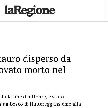
tauro disperso da
ovato morto nel
alla fine di ottobre, è stato
in un bosco di Hinteregg insieme alla