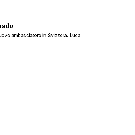
nado
 nuovo ambasciatore in Svizzera. Luca