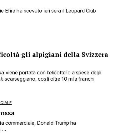
ie Efira ha ricevuto ieri sera il Leopard Club
ficoltà gli alpigiani della Svizzera
a viene portata con l’elicottero a spese degli
ti scarseggiano, costi oltre 10 mila franchi
CIALE
rossa
rsia commerciale, Donald Trump ha
...