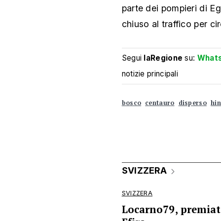
parte dei pompieri di Egg
chiuso al traffico per cir
Segui
laRegione
su:
What
notizie principali
bosco
centauro
disperso
hi
SVIZZERA
SVIZZERA
Locarno79, premiata