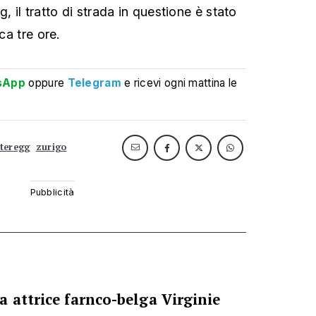
, il tratto di strada in questione è stato
ca tre ore.
sApp
oppure
Telegram
e ricevi ogni mattina le
nteregg
zurigo
 attrice farnco-belga Virginie