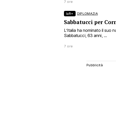
7 ore
laR+
DIPLOMAZIA
Sabbatucci per Cor
L’Italia ha nominato il suo
Sabbatucci, 63 anni, ...
7 ore