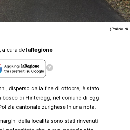
(Polizia di
,
a cura
de
laRegione
ni, disperso dalla fine di ottobre, è stato
 un bosco di Hinteregg, nel comune di Egg
Polizia cantonale zurighese in una nota.
argini della località sono stati rinvenuti