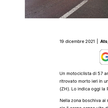
19 dicembre 2021
|
Ats
Un motociclista di 57 an
ritrovato morto ieri in
(ZH). Lo indica oggi la 
Nella zona boschiva ai m