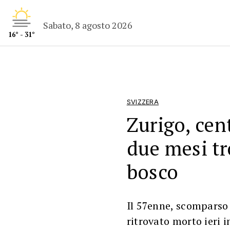
Sabato, 8 agosto 2026
16° - 31°
SVIZZERA
Zurigo, cen
due mesi tr
bosco
Il 57enne, scomparso d
ritrovato morto ieri 