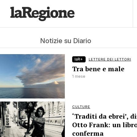
Notizie su Diario
laR+
LETTERE DEI LETTORI
Tra bene e male
1 mese
CULTURE
‘Traditi da ebrei’, d
Otto Frank: un libro
conferma