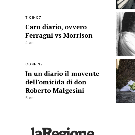
TICINO7
Caro diario, ovvero
Ferragni vs Morrison
4 anni
CONFINE
In un diario il movente
dell'omicida di don
Roberto Malgesini
5 anni