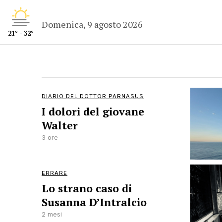
Domenica, 9 agosto 2026
21° - 32°
DIARIO DEL DOTTOR PARNASUS
I dolori del giovane
Walter
3 ore
ERRARE
Lo strano caso di
Susanna D’Intralcio
2 mesi