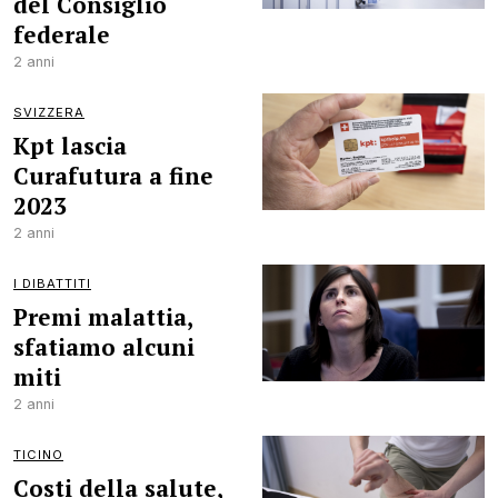
del Consiglio
federale
2 anni
SVIZZERA
Kpt lascia
Curafutura a fine
2023
2 anni
I DIBATTITI
Premi malattia,
sfatiamo alcuni
miti
2 anni
TICINO
Costi della salute,