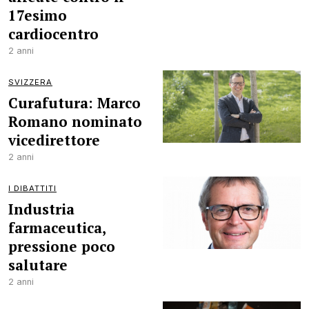
17esimo
cardiocentro
2 anni
SVIZZERA
Curafutura: Marco
Romano nominato
vicedirettore
2 anni
I DIBATTITI
Industria
farmaceutica,
pressione poco
salutare
2 anni