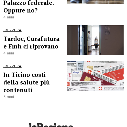
Palazzo federale.
Oppure no?
4 anni
SVIZZERA
Tardoc, Curafutura
e Fmh ci riprovano
4 anni
SVIZZERA
In Ticino costi
della salute più
contenuti
5 anni