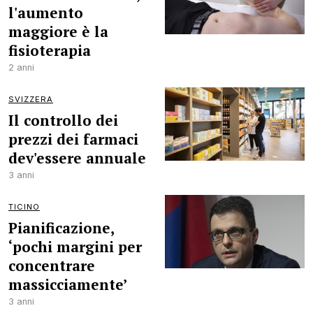
l'aumento
maggiore è la
fisioterapia
2 anni
SVIZZERA
Il controllo dei
prezzi dei farmaci
dev'essere annuale
3 anni
TICINO
Pianificazione,
‘pochi margini per
concentrare
massicciamente’
3 anni