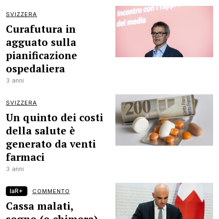
SVIZZERA
Curafutura in
agguato sulla
pianificazione
ospedaliera
3 anni
SVIZZERA
Un quinto dei costi
della salute è
generato da venti
farmaci
3 anni
laR+
COMMENTO
Cassa malati,