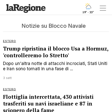
19° - 33°
Notizie su Blocco Navale
ESTERO
Trump ripristina il blocco Usa a Hormuz,
'controlleremo lo Stretto'
Dopo un'altra notte di attacchi incrociati, Stati Uniti
e Iran sono tornati in una fase di ...
3 sett
ESTERO
Flottiglia intercettata, 430 attivisti
trasferiti su navi israeliane e 87 in
sciopero della fame