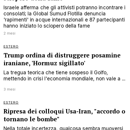
Israele afferma che gli attivisti potranno incontrare i
consolati; la Global Sumud Flotilla denuncia
'rapimenti' in acque internazionali e 87 partecipanti
hanno iniziato lo sciopero della fame
2 mesi
ESTERO
Trump ordina di distruggere posamine
iraniane, 'Hormuz sigillato'
La tregua teorica che tiene sospeso il Golfo,
mettendo in crisi l'economia mondiale, non vale a ...
3 mesi
ESTERO
Ripresa dei colloqui Usa-Iran, "accordo o
tornano le bombe"
Nella totale incertezza, qualcosa sembra muoversi