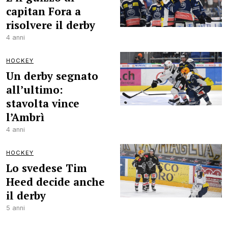
capitan Fora a
risolvere il derby
4 anni
HOCKEY
Un derby segnato
all’ultimo:
stavolta vince
l’Ambrì
4 anni
HOCKEY
Lo svedese Tim
Heed decide anche
il derby
5 anni