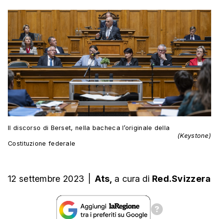
Il discorso di Berset, nella bacheca l’originale della
(Keystone)
Costituzione federale
12 settembre 2023
|
Ats,
a cura
di
Red.Svizzera