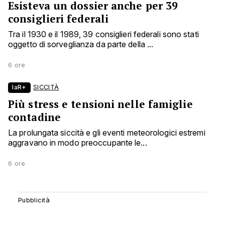
Esisteva un dossier anche per 39
consiglieri federali
Tra il 1930 e il 1989, 39 consiglieri federali sono stati
oggetto di sorveglianza da parte della ...
6 ore
laR+
SICCITÀ
Più stress e tensioni nelle famiglie
contadine
La prolungata siccità e gli eventi meteorologici estremi
aggravano in modo preoccupante le...
6 ore