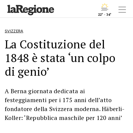
22° - 34°
SVIZZERA
La Costituzione del
1848 è stata ‘un colpo
di genio’
A Berna giornata dedicata ai
festeggiamenti per i 175 anni dell’atto
fondatore della Svizzera moderna. Häberli-
Koller: ‘Repubblica maschile per 120 anni’