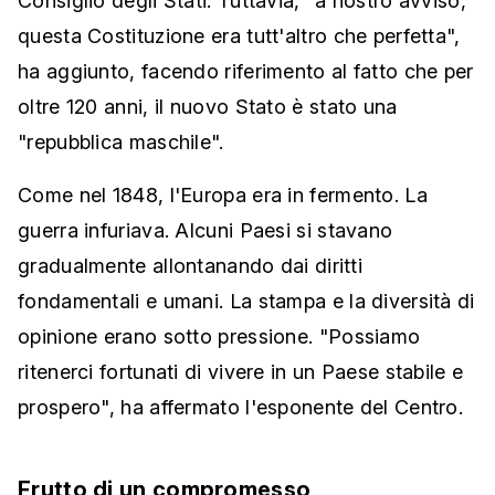
Consiglio degli Stati. Tuttavia, "a nostro avviso,
questa Costituzione era tutt'altro che perfetta",
ha aggiunto, facendo riferimento al fatto che per
oltre 120 anni, il nuovo Stato è stato una
"repubblica maschile".
Come nel 1848, l'Europa era in fermento. La
guerra infuriava. Alcuni Paesi si stavano
gradualmente allontanando dai diritti
fondamentali e umani. La stampa e la diversità di
opinione erano sotto pressione. "Possiamo
ritenerci fortunati di vivere in un Paese stabile e
prospero", ha affermato l'esponente del Centro.
Frutto di un compromesso