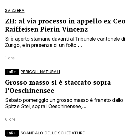
SVIZZERA
ZH: al via processo in appello ex Ceo
Raiffeisen Pierin Vincenz
Si è aperto stamane davanti al Tribunale cantonale di
Zurigo, e in presenza di un folto ...
1 ora
laR+
PERICOLI NATURALI
Grosso masso si è staccato sopra
l’Oeschinensee
Sabato pomeriggio un grosso masso è franato dallo
Spitze Stei, sopra l’Oeschinensee,...
6 ore
laR+
SCANDALO DELLE SCHEDATURE