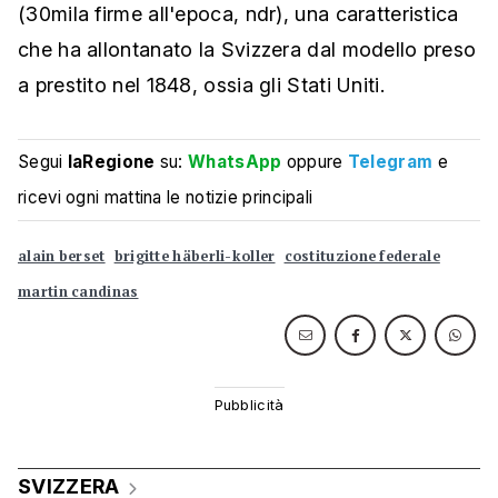
(30mila firme all'epoca, ndr), una caratteristica
che ha allontanato la Svizzera dal modello preso
a prestito nel 1848, ossia gli Stati Uniti.
Segui
laRegione
su:
WhatsApp
oppure
Telegram
e
ricevi ogni mattina le notizie principali
alain berset
brigitte häberli-koller
costituzione federale
martin candinas
SVIZZERA