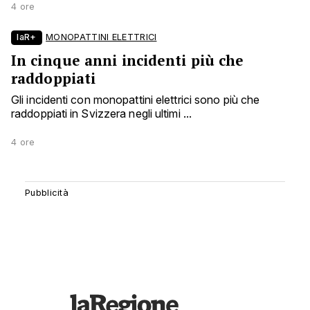
4 ore
laR+
MONOPATTINI ELETTRICI
In cinque anni incidenti più che
raddoppiati
Gli incidenti con monopattini elettrici sono più che
raddoppiati in Svizzera negli ultimi ...
4 ore