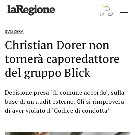
21° - 32°
SVIZZERA
Christian Dorer non
tornerà caporedattore
del gruppo Blick
Decisione presa ‘di comune accordo’, sulla
base di un audit esterno. Gli si rimprovera
di aver violato il ‘Codice di condotta’