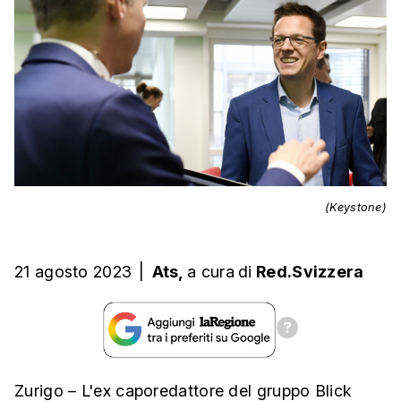
(Keystone)
21 agosto 2023
|
Ats,
a cura
di
Red.Svizzera
Zurigo – L'ex caporedattore del gruppo Blick