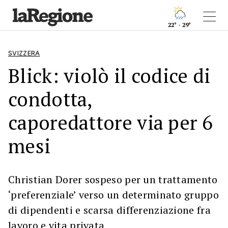
22° - 29°
SVIZZERA
Blick: violò il codice di
condotta,
caporedattore via per 6
mesi
Christian Dorer sospeso per un trattamento
‘preferenziale’ verso un determinato gruppo
di dipendenti e scarsa differenziazione fra
lavoro e vita privata