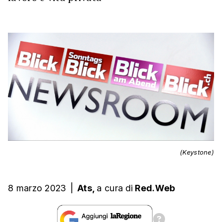
(Keystone)
8 marzo 2023
|
Ats,
a cura
di
Red.Web