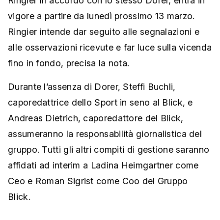
Ringier in accordo con lo stesso Dorer, entra in
vigore a partire da lunedì prossimo 13 marzo.
Ringier intende dar seguito alle segnalazioni e
alle osservazioni ricevute e far luce sulla vicenda
fino in fondo, precisa la nota.
Durante l’assenza di Dorer, Steffi Buchli,
caporedattrice dello Sport in seno al Blick, e
Andreas Dietrich, caporedattore del Blick,
assumeranno la responsabilità giornalistica del
gruppo. Tutti gli altri compiti di gestione saranno
affidati ad interim a Ladina Heimgartner come
Ceo e Roman Sigrist come Coo del Gruppo
Blick.