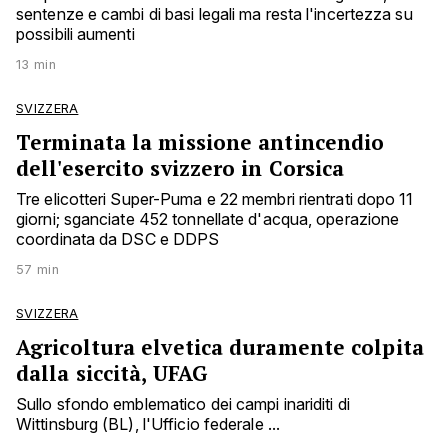
sentenze e cambi di basi legali ma resta l'incertezza su
possibili aumenti
13 min
SVIZZERA
Terminata la missione antincendio
dell'esercito svizzero in Corsica
Tre elicotteri Super-Puma e 22 membri rientrati dopo 11
giorni; sganciate 452 tonnellate d'acqua, operazione
coordinata da DSC e DDPS
57 min
SVIZZERA
Agricoltura elvetica duramente colpita
dalla siccità, UFAG
Sullo sfondo emblematico dei campi inariditi di
Wittinsburg (BL), l'Ufficio federale ...