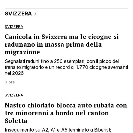
SVIZZERA
SVIZZERA
Canicola in Svizzera ma le cicogne si
radunano in massa prima della
migrazione
Segnalati raduni fino a 250 esemplari, con il picco del
transito migratorio e un record di 1.770 cicogne svernanti
nel 2026
3 ore
SVIZZERA
Nastro chiodato blocca auto rubata con
tre minorenni a bordo nel canton
Soletta
Inseguimento su A2, A1 e A5 terminato a Biberist;