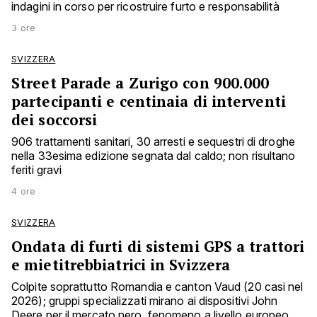
indagini in corso per ricostruire furto e responsabilità
3 ore
SVIZZERA
Street Parade a Zurigo con 900.000
partecipanti e centinaia di interventi
dei soccorsi
906 trattamenti sanitari, 30 arresti e sequestri di droghe
nella 33esima edizione segnata dal caldo; non risultano
feriti gravi
4 ore
SVIZZERA
Ondata di furti di sistemi GPS a trattori
e mietitrebbiatrici in Svizzera
Colpite soprattutto Romandia e canton Vaud (20 casi nel
2026); gruppi specializzati mirano ai dispositivi John
Deere per il mercato nero, fenomeno a livello europeo