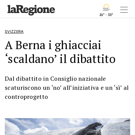
21° - 33°
SVIZZERA
A Berna i ghiacciai
‘scaldano’ il dibattito
Dal dibattito in Consiglio nazionale
scaturiscono un ‘no’ all’iniziativa e un ‘sì’ al
controprogetto