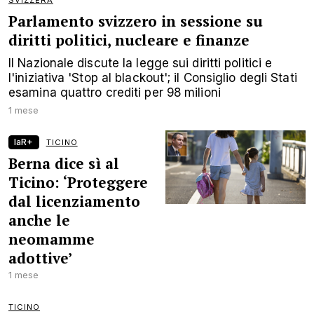
SVIZZERA
Parlamento svizzero in sessione su
diritti politici, nucleare e finanze
Il Nazionale discute la legge sui diritti politici e
l'iniziativa 'Stop al blackout'; il Consiglio degli Stati
esamina quattro crediti per 98 milioni
1 mese
laR+
TICINO
Berna dice sì al
Ticino: ‘Proteggere
dal licenziamento
anche le
neomamme
adottive’
1 mese
TICINO