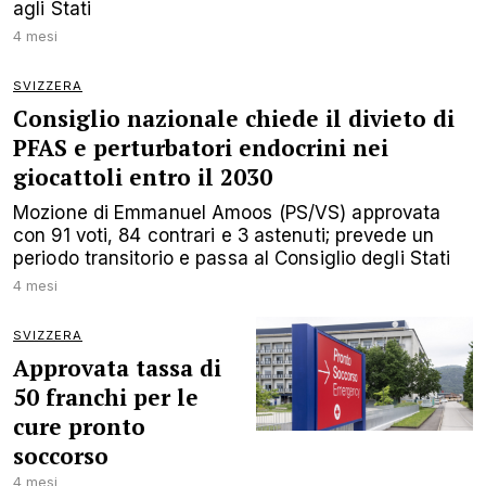
agli Stati
4 mesi
SVIZZERA
Consiglio nazionale chiede il divieto di
PFAS e perturbatori endocrini nei
giocattoli entro il 2030
Mozione di Emmanuel Amoos (PS/VS) approvata
con 91 voti, 84 contrari e 3 astenuti; prevede un
periodo transitorio e passa al Consiglio degli Stati
4 mesi
SVIZZERA
Approvata tassa di
50 franchi per le
cure pronto
soccorso
4 mesi