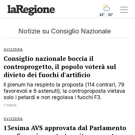
23° - 33°
Notizie su Consiglio Nazionale
SVIZZERA
Consiglio nazionale boccia il
controprogetto, il popolo voterà sul
divieto dei fuochi d'artificio
Il plenum ha respinto la proposta (114 contrari, 79
favorevoli e 6 astenuti); la controproposta vietava
solo i petardi e non regolava i fuochi F3.
1 mese
SVIZZERA
13esima AVS approvata dal Parlamento