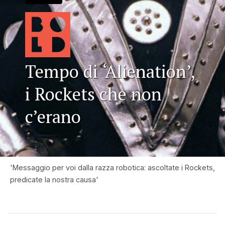
Tempo di ‘Alienation’,
i Rockets che non
c’erano
'Messaggio per voi dalla razza robotica: ascoltate i Rockets,
predicate la nostra causa'