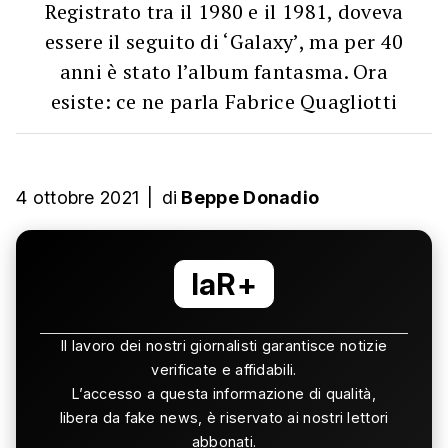
Registrato tra il 1980 e il 1981, doveva
essere il seguito di ‘Galaxy’, ma per 40
anni è stato l’album fantasma. Ora
esiste: ce ne parla Fabrice Quagliotti
4 ottobre 2021
|
di
Beppe Donadio
laR+
Il lavoro dei nostri giornalisti garantisce notizie
verificate e affidabili.
L’accesso a questa informazione di qualità,
libera da fake news, è riservato ai nostri lettori
abbonati.