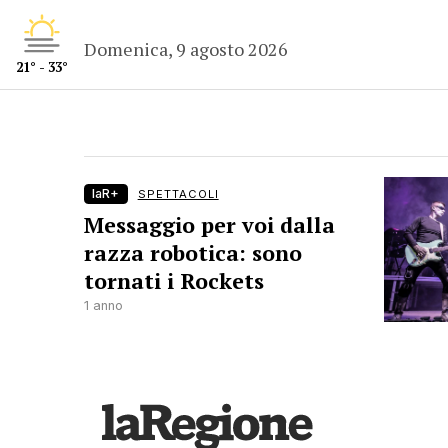
Domenica, 9 agosto 2026
21° - 33°
laR+
SPETTACOLI
Messaggio per voi dalla
razza robotica: sono
tornati i Rockets
1 anno