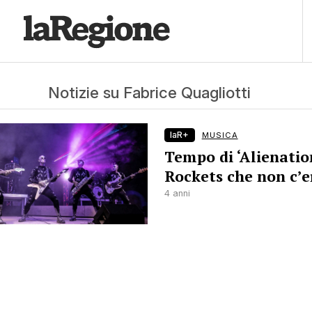
Notizie su Fabrice Quagliotti
laR+
MUSICA
Tempo di ‘Alienation
Rockets che non c’
4 anni