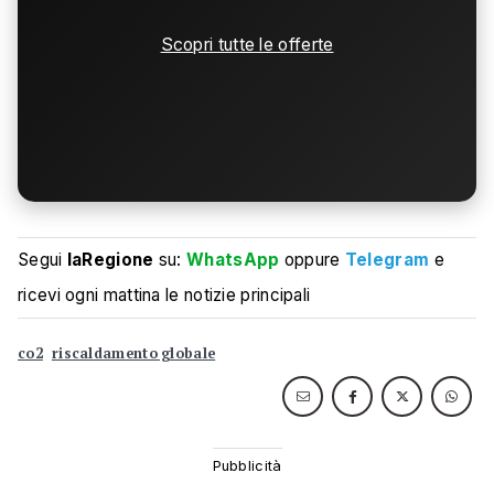
Scopri tutte le offerte
Segui
laRegione
su:
WhatsApp
oppure
Telegram
e
ricevi ogni mattina le notizie principali
co2
riscaldamento globale