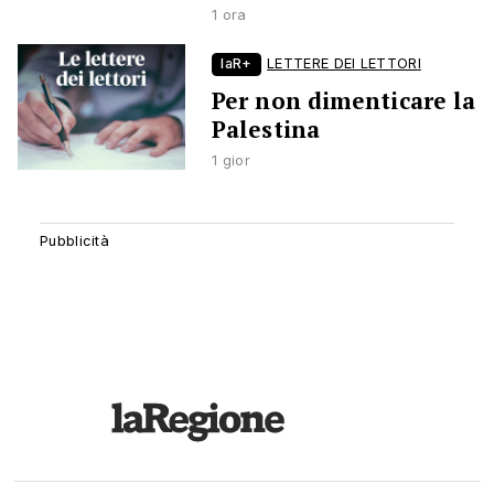
1 ora
laR+
LETTERE DEI LETTORI
Per non dimenticare la
Palestina
1 gior