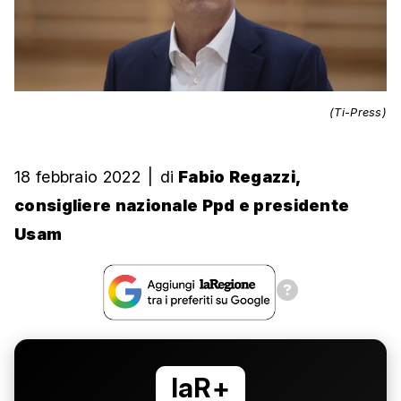
(Ti-Press)
18 febbraio 2022
|
di
Fabio Regazzi,
consigliere nazionale Ppd e presidente
Usam
laR+