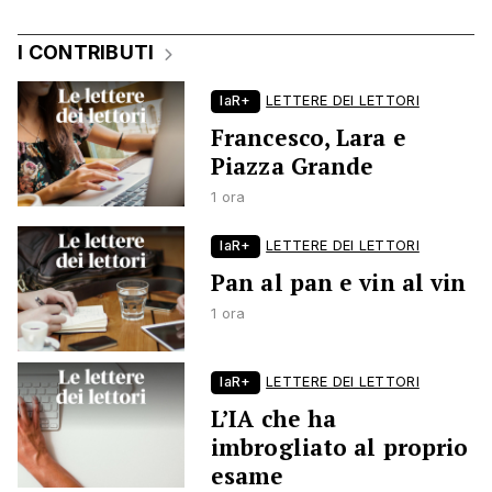
I CONTRIBUTI
laR+
LETTERE DEI LETTORI
Francesco, Lara e
Piazza Grande
1 ora
laR+
LETTERE DEI LETTORI
Pan al pan e vin al vin
1 ora
laR+
LETTERE DEI LETTORI
L’IA che ha
imbrogliato al proprio
esame