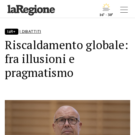
16° - 30°
laR+
I DIBATTITI
Riscaldamento globale:
fra illusioni e
pragmatismo