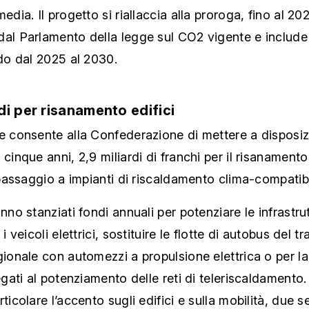
edia. Il progetto si riallaccia alla proroga, fino al 20
dal Parlamento della legge sul CO2 vigente e include
odo dal 2025 al 2030.
rdi per risanamento edifici
e consente alla Confederazione di mettere a disposiz
 cinque anni, 2,9 miliardi di franchi per il risanamento
l passaggio a impianti di riscaldamento clima-compatibi
anno stanziati fondi annuali per potenziare le infrastru
 i veicoli elettrici, sostituire le flotte di autobus del tr
gionale con automezzi a propulsione elettrica o per l
legati al potenziamento delle reti di teleriscaldamento.
ticolare l’accento sugli edifici e sulla mobilità, due se