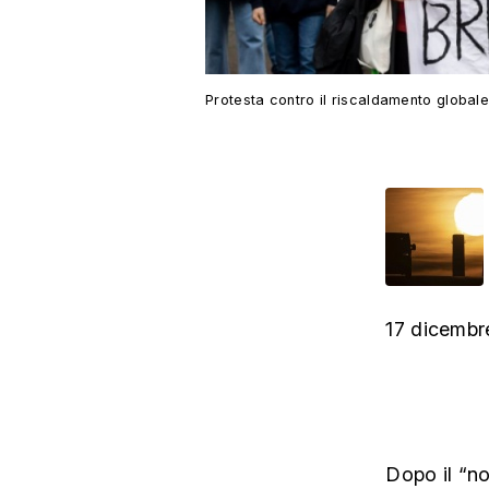
Protesta contro il riscaldamento global
17 dicembr
Dopo il “no