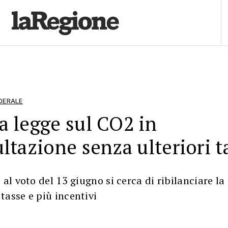
DERALE
 legge sul CO2 in
ltazione senza ulteriori t
 al voto del 13 giugno si cerca di ribilanciare l
tasse e più incentivi