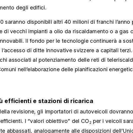
mento degli edifici.
0 saranno disponibili altri 40 milioni di franchi l’anno 
e di vecchi impianti a olio da riscaldamento o a gas 
innovabili. Il fondo per le tecnologie continuerà a so
 l’accesso di ditte innovative svizzere a capitali terzi. 
ischi associati al potenziamento delle reti di telerisca
Comuni nell’elaborazione delle pianificazioni energeti
ù efficienti e stazioni di ricarica
ella revisione, gli importatori di autoveicoli dovrann
efficienti. I “valori obiettivo” del CO
per i veicoli sa
2
te abbassati, analogamente alle disposizioni dell’Uni