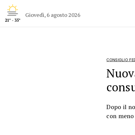
Giovedì, 6 agosto 2026
21° - 35°
CONSIGLIO FE
Nuova
consu
Dopo il no
con meno 