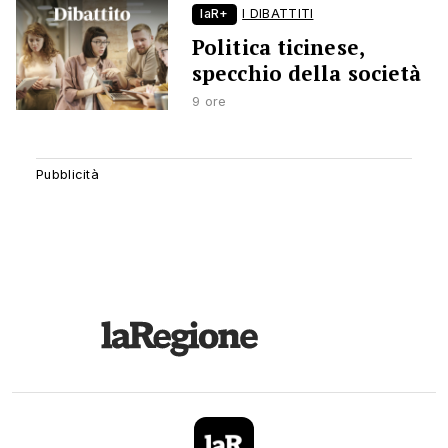
laR+
I DIBATTITI
Politica ticinese,
specchio della società
9 ore