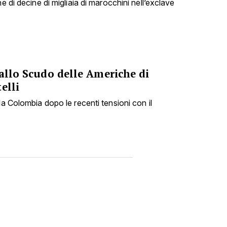
e di decine di migliaia di marocchini nell’exclave
 allo Scudo delle Americhe di
elli
la Colombia dopo le recenti tensioni con il