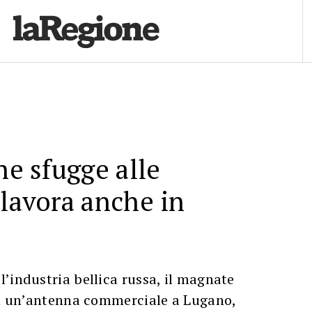
he sfugge alle
 lavora anche in
’industria bellica russa, il magnate
con un’antenna commerciale a Lugano,