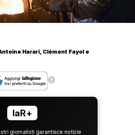
Antoine Harari, Clément Fayol e
laR+
ostri giornalisti garantisce notizie