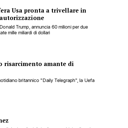
ra Usa pronta a trivellare in
autorizzazione
 Donald Trump, annuncia 60 milioni per due
te mille miliardi di dollari
o risarcimento amante di
otidiano britannico "Daily Telegraph", la Uefa
hez