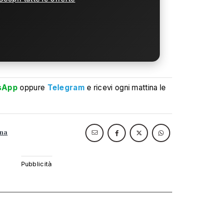
sApp
oppure
Telegram
e ricevi ogni mattina le
ina