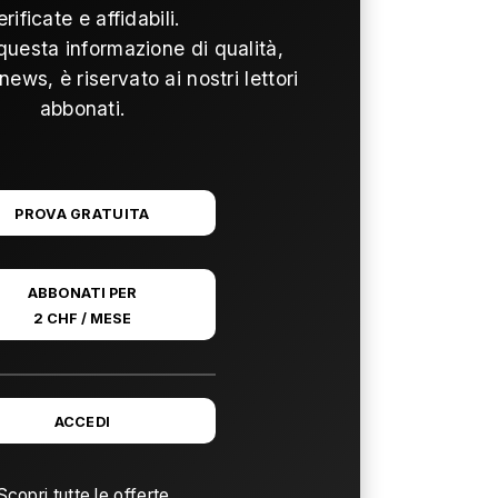
erificate e affidabili.
questa informazione di qualità,
news, è riservato ai nostri lettori
abbonati.
PROVA GRATUITA
ABBONATI PER
2 CHF / MESE
ACCEDI
Scopri tutte le offerte