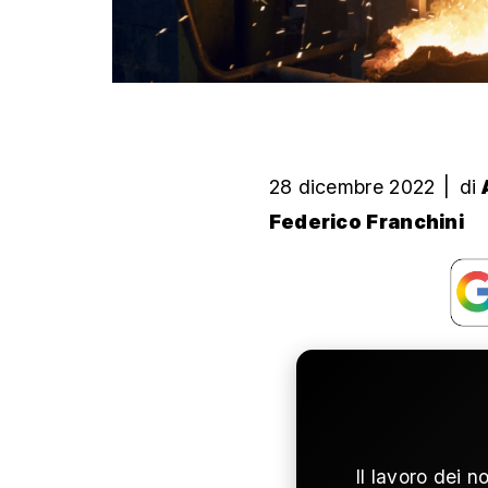
28 dicembre 2022
|
di
Federico Franchini
Il lavoro dei n