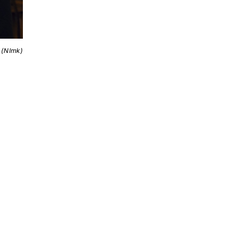
(Nlmk)