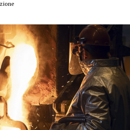
nzione