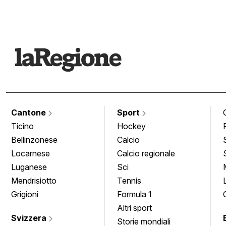
Cantone
Sport
Ticino
Hockey
Bellinzonese
Calcio
Locarnese
Calcio regionale
Luganese
Sci
Mendrisiotto
Tennis
Grigioni
Formula 1
Altri sport
Svizzera
Storie mondiali