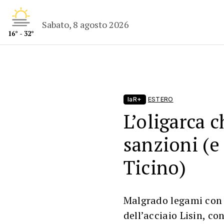
Sabato, 8 agosto 2026
16° - 32°
laR+
ESTERO
L’oligarca c
sanzioni (e
Ticino)
Malgrado legami con l
dell’acciaio Lisin, 