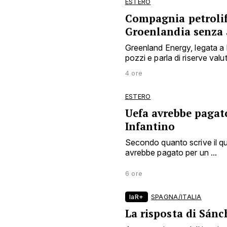
ESTERO
Compagnia petrolife
Groenlandia senza 
Greenland Energy, legata a
pozzi e parla di riserve valuta
4 ore
ESTERO
Uefa avrebbe pagat
Infantino
Secondo quanto scrive il qu
avrebbe pagato per un ...
6 ore
laR+
SPAGNA/ITALIA
La risposta di Sánc