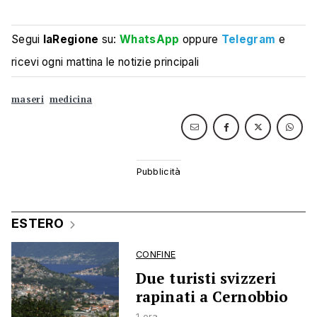
Segui
laRegione
su:
WhatsApp
oppure
Telegram
e
ricevi ogni mattina le notizie principali
maseri
medicina
ESTERO
CONFINE
Due turisti svizzeri
rapinati a Cernobbio
1 ora