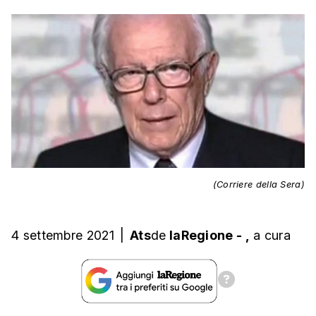
(Corriere della Sera)
4 settembre 2021
|
Ats
de
laRegione
-
,
a cura