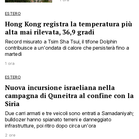
ESTERO
Hong Kong registra la temperatura più
alta mai rilevata, 36,9 gradi
Record misurato a Tsim Sha Tsui, il tifone Dolphin
contribuisce a un'ondata di calore che persisterà fino a
martedì
1 ora
ESTERO
Nuova incursione israeliana nella
campagna di Quneitra al confine con la
Siria
Due carri armati e tre veicoli sono entrati a Samadaniyah;
bulldozer hanno spianato terreni e danneggiato
infrastrutture, poi ritiro dopo circa un'ora
2 ore