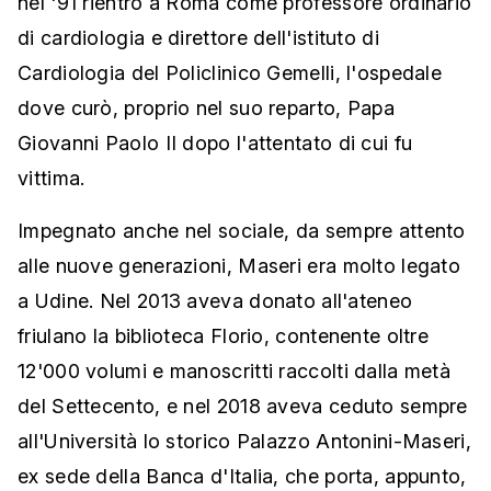
nel '91 rientrò a Roma come professore ordinario
di cardiologia e direttore dell'istituto di
Cardiologia del Policlinico Gemelli, l'ospedale
dove curò, proprio nel suo reparto, Papa
Giovanni Paolo II dopo l'attentato di cui fu
vittima.
Impegnato anche nel sociale, da sempre attento
alle nuove generazioni, Maseri era molto legato
a Udine. Nel 2013 aveva donato all'ateneo
friulano la biblioteca Florio, contenente oltre
12'000 volumi e manoscritti raccolti dalla metà
del Settecento, e nel 2018 aveva ceduto sempre
all'Università lo storico Palazzo Antonini-Maseri,
ex sede della Banca d'Italia, che porta, appunto,