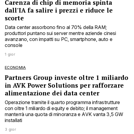
Carenza di chip di memoria spinta
dall'IA fa salire i prezzi e riduce le
scorte
Data center assorbono fino al 70% della RAM;
produttori puntano sui server mentre aziende cinesi
avanzano, con impatti su PC, smartphone, auto e
console
1 gior
ECONOMIA
Partners Group investe oltre 1 miliardo
in AVK Power Solutions per rafforzare
alimentazione dei data center
Operazione tramite il quarto programma infrastrutture
con oltre 1 miliardo di equity e debito; il management
manterrà una quota di minoranza e AVK vanta 3,5 GW
installati
3 gior