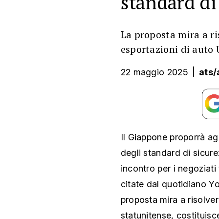
La proposta mira a ri
esportazioni di auto
22 maggio 2025
|
ats/
Il Giappone proporrà agl
degli standard di sicure
incontro per i negoziati 
citate dal quotidiano Y
proposta mira a risolve
statunitense, costituis