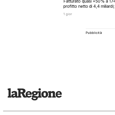
profitto netto di 4,4 miliard
1 gior