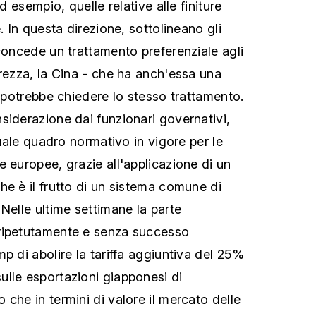
ad esempio, quelle relative alle finiture
. In questa direzione, sottolineano gli
 concede un trattamento preferenziale agli
urezza, la Cina - che ha anch'essa una
, potrebbe chiedere lo stesso trattamento.
siderazione dai funzionari governativi,
ttuale quadro normativo in vigore per le
e europee, grazie all'applicazione di un
he è il frutto di un sistema comune di
Nelle ultime settimane la parte
ripetutamente e senza successo
p di abolire la tariffa aggiuntiva del 25%
lle esportazioni giapponesi di
che in termini di valore il mercato delle