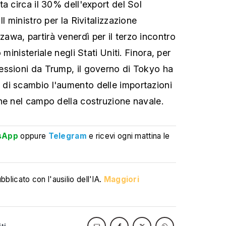
a circa il 30% dell'export del Sol
l ministro per la Rivitalizzazione
wa, partirà venerdì per il terzo incontro
 ministeriale negli Stati Uniti. Finora, per
essioni da Trump, il governo di Tokyo ha
di scambio l'aumento delle importazioni
ne nel campo della costruzione navale.
sApp
oppure
Telegram
e ricevi ogni mattina le
blicato con l'ausilio dell'IA.
Maggiori
iti