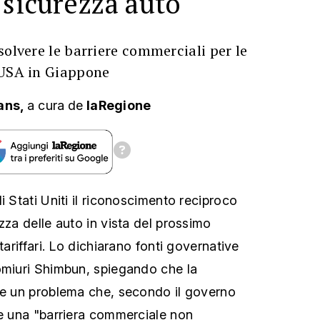
solvere le barriere commerciali per le
 USA in Giappone
ans,
a cura
de
laRegione
i Stati Uniti il riconoscimento reciproco
zza delle auto in vista del prossimo
tariffari. Lo dichiarano fonti governative
omiuri Shimbun, spiegando che la
re un problema che, secondo il governo
ce una "barriera commerciale non