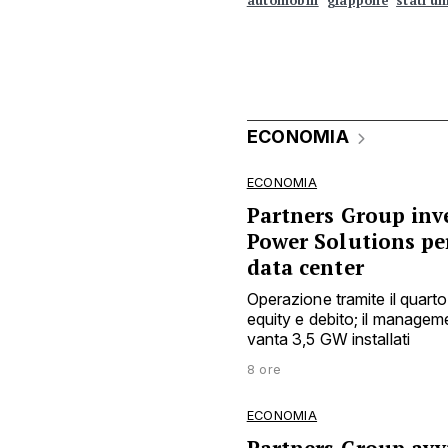
ECONOMIA
ECONOMIA
Partners Group inve
Power Solutions pe
data center
Operazione tramite il quarto
equity e debito; il manage
vanta 3,5 GW installati
8 ore
ECONOMIA
Partners Group avvi