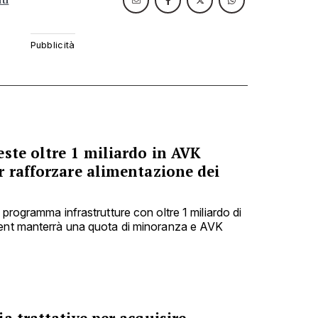
ste oltre 1 miliardo in AVK
r rafforzare alimentazione dei
 programma infrastrutture con oltre 1 miliardo di
ment manterrà una quota di minoranza e AVK
a trattative per acquisire