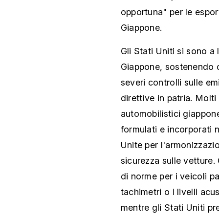
opportuna" per le espor
Giappone.
Gli Stati Uniti si sono a
Giappone, sostenendo ch
severi controlli sulle em
direttive in patria. Molt
automobilistici giappone
formulati e incorporati n
Unite per l'armonizzazi
sicurezza sulle vetture
di norme per i veicoli pa
tachimetri o i livelli acu
mentre gli Stati Uniti p