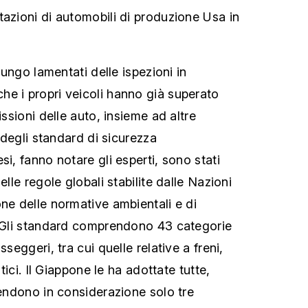
tazioni di automobili di produzione Usa in
 lungo lamentati delle ispezioni in
e i propri veicoli hanno già superato
issioni delle auto, insieme ad altre
i degli standard di sicurezza
si, fanno notare gli esperti, sono stati
elle regole globali stabilite dalle Nazioni
one delle normative ambientali e di
. Gli standard comprendono 43 categorie
sseggeri, tra cui quelle relative a freni,
stici. Il Giappone le ha adottate tutte,
rendono in considerazione solo tre