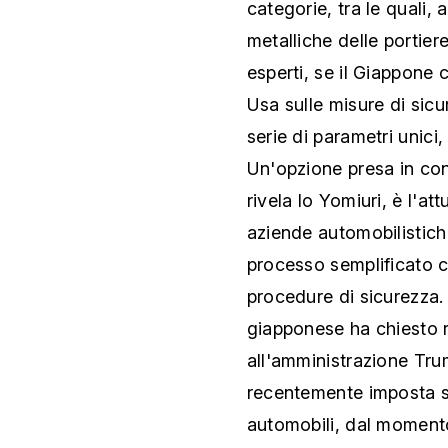
categorie, tra le quali, 
metalliche delle portiere
esperti, se il Giappone
Usa sulle misure di sic
serie di parametri unici
Un'opzione presa in con
rivela lo Yomiuri, è l'a
aziende automobilistich
processo semplificato c
procedure di sicurezza. 
giapponese ha chiesto 
all'amministrazione Trum
recentemente imposta su
automobili, dal momento 