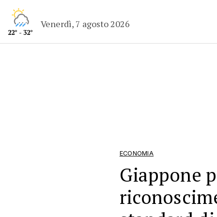
Venerdì, 7 agosto 2026
22° - 32°
ECONOMIA
Giappone p
riconoscime
standard di