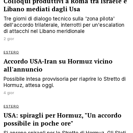
Colloqui produttivi a Roma tra Israele e
Libano mediati dagli Usa
Tre giorni di dialogo tecnico sulla 'zona pilota'
dell'accordo trilaterale, interrotti per un'escalation
di attacchi nel Libano meridionale
2 gior
ESTERO
Accordo USA-Iran su Hormuz vicino
all'annuncio
Possibile intesa provvisoria per riaprire lo Stretto di
Hormuz, attesa oggi.
4 gior
ESTERO
USA: spiragli per Hormuz, "Un accordo
possibile in poche ore"
Si aprono spiragli per lo Stretto di Hormuz. Gli Stati