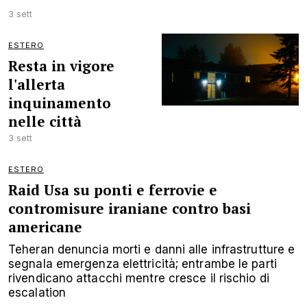
3 sett
ESTERO
Resta in vigore
l'allerta
inquinamento
nelle città
3 sett
ESTERO
Raid Usa su ponti e ferrovie e
contromisure iraniane contro basi
americane
Teheran denuncia morti e danni alle infrastrutture e
segnala emergenza elettricità; entrambe le parti
rivendicano attacchi mentre cresce il rischio di
escalation