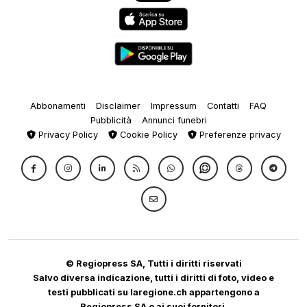
Abbonamenti
Disclaimer
Impressum
Contatti
FAQ
Pubblicità
Annunci funebri
Privacy Policy
Cookie Policy
Preferenze privacy
© Regiopress SA, Tutti i diritti riservati
Salvo diversa indicazione, tutti i diritti di foto, video e
testi pubblicati su laregione.ch appartengono a
Regiopress SA o ai suoi fornitori.