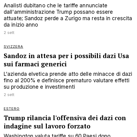
Analisti dubitano che le tariffe annunciate
dall'amministrazione Trump possano essere
attuate; Sandoz perde a Zurigo ma resta in crescita
da inizio anno
2 sett
SVIZZERA
Sandoz in attesa per i possibili dazi Usa
sui farmaci generici
L'azienda elvetica prende atto delle minacce di dazi
fino al 200% e definisce prematuro valutare effetti
su produzione e investimenti
2 sett
ESTERO
Trump rilancia l'offensiva dei dazi con
indagine sul lavoro forzato
Washington valuta tariffe su 60 Paesi dopo