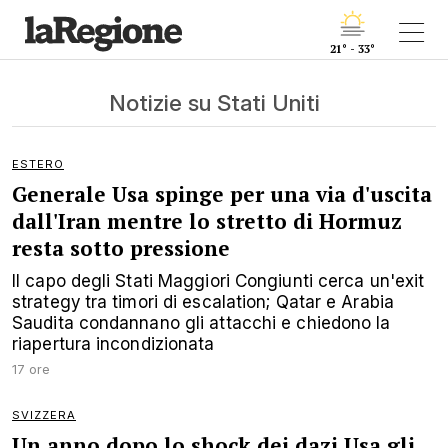
21° - 33°
Notizie su Stati Uniti
ESTERO
Generale Usa spinge per una via d'uscita
dall'Iran mentre lo stretto di Hormuz
resta sotto pressione
Il capo degli Stati Maggiori Congiunti cerca un'exit
strategy tra timori di escalation; Qatar e Arabia
Saudita condannano gli attacchi e chiedono la
riapertura incondizionata
17 ore
SVIZZERA
Un anno dopo lo shock dei dazi Usa gli