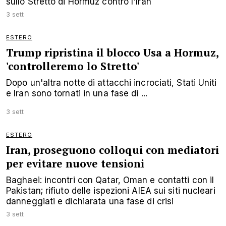
sullo Stretto di Hormuz contro l'Iran
3 sett
ESTERO
Trump ripristina il blocco Usa a Hormuz,
'controlleremo lo Stretto'
Dopo un'altra notte di attacchi incrociati, Stati Uniti
e Iran sono tornati in una fase di ...
3 sett
ESTERO
Iran, proseguono colloqui con mediatori
per evitare nuove tensioni
Baghaei: incontri con Qatar, Oman e contatti con il
Pakistan; rifiuto delle ispezioni AIEA sui siti nucleari
danneggiati e dichiarata una fase di crisi
3 sett