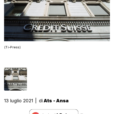
(Ti-Press)
13 luglio 2021
|
di
Ats - Ansa