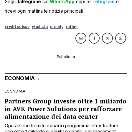
Segui
laRegione
su:
WhatsApp
oppure
Telegram
e
ricevi ogni mattina le notizie principali
credit suisse
giudizio
moody
rating
ECONOMIA
ECONOMIA
Partners Group investe oltre 1 miliardo
in AVK Power Solutions per rafforzare
alimentazione dei data center
Operazione tramite il quarto programma infrastrutture
con oltre 1 miliardo di equity e debito; il management