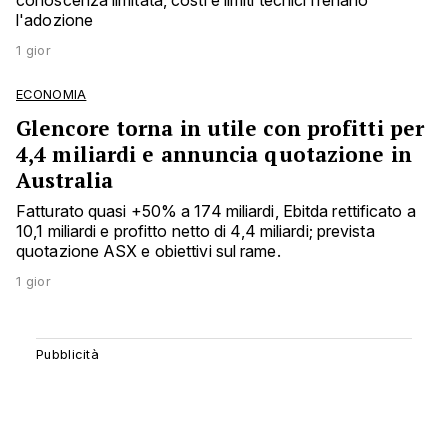
conoscenza limitata, costi e limiti tecnici frenano
l'adozione
1 gior
ECONOMIA
Glencore torna in utile con profitti per
4,4 miliardi e annuncia quotazione in
Australia
Fatturato quasi +50% a 174 miliardi, Ebitda rettificato a
10,1 miliardi e profitto netto di 4,4 miliardi; prevista
quotazione ASX e obiettivi sul rame.
1 gior