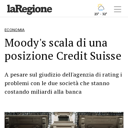
23° - 32°
ECONOMIA
Moody's scala di una
posizione Credit Suisse
A pesare sul giudizio dell'agenzia di rating i
problemi con le due società che stanno
costando miliardi alla banca