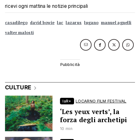
ricevi ogni mattina le notizie principali
casadilego
david bowie
lac
lazarus
lugano
manuel agnelli
valter malosti
CULTURE
laR+
LOCARNO FILM FESTIVAL
‘Les yeux verts’, la
forza degli archetipi
10 min