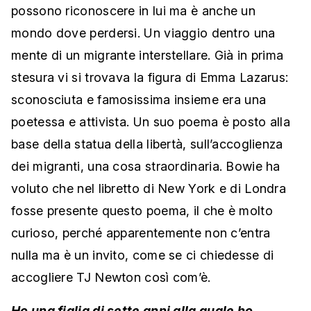
possono riconoscere in lui ma è anche un
mondo dove perdersi. Un viaggio dentro una
mente di un migrante interstellare. Già in prima
stesura vi si trovava la figura di Emma Lazarus:
sconosciuta e famosissima insieme era una
poetessa e attivista. Un suo poema è posto alla
base della statua della libertà, sull’accoglienza
dei migranti, una cosa straordinaria. Bowie ha
voluto che nel libretto di New York e di Londra
fosse presente questo poema, il che è molto
curioso, perché apparentemente non c’entra
nulla ma è un invito, come se ci chiedesse di
accogliere TJ Newton così com’è.
Ho una figlia di sette anni alla quale ho