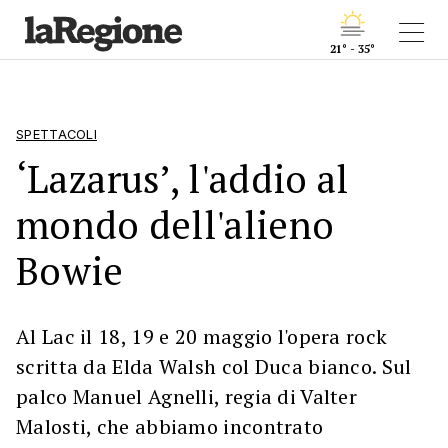
21° - 35°
SPETTACOLI
‘Lazarus’, l'addio al
mondo dell'alieno
Bowie
Al Lac il 18, 19 e 20 maggio l'opera rock
scritta da Elda Walsh col Duca bianco. Sul
palco Manuel Agnelli, regia di Valter
Malosti, che abbiamo incontrato