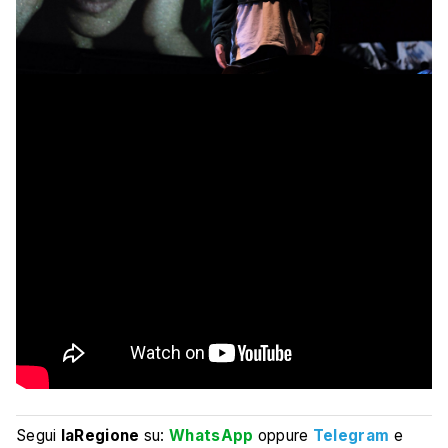
Segui
laRegione
su:
WhatsApp
oppure
Telegram
e