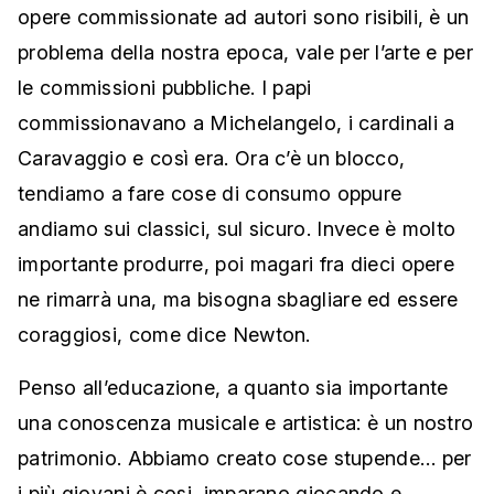
opere commissionate ad autori sono risibili, è un
problema della nostra epoca, vale per l’arte e per
le commissioni pubbliche. I papi
commissionavano a Michelangelo, i cardinali a
Caravaggio e così era. Ora c’è un blocco,
tendiamo a fare cose di consumo oppure
andiamo sui classici, sul sicuro. Invece è molto
importante produrre, poi magari fra dieci opere
ne rimarrà una, ma bisogna sbagliare ed essere
coraggiosi, come dice Newton.
Penso all’educazione, a quanto sia importante
una conoscenza musicale e artistica: è un nostro
patrimonio. Abbiamo creato cose stupende… per
i più giovani è cosi, imparano giocando e